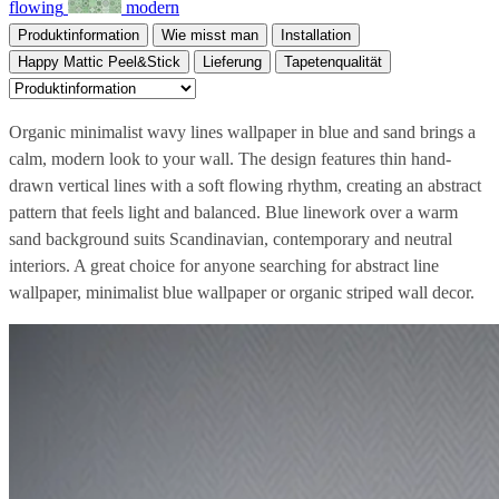
flowing
modern
Produktinformation
Wie misst man
Installation
Happy Mattic Peel&Stick
Lieferung
Tapetenqualität
Organic minimalist wavy lines wallpaper in blue and sand brings a
calm, modern look to your wall. The design features thin hand-
drawn vertical lines with a soft flowing rhythm, creating an abstract
pattern that feels light and balanced. Blue linework over a warm
sand background suits Scandinavian, contemporary and neutral
interiors. A great choice for anyone searching for abstract line
wallpaper, minimalist blue wallpaper or organic striped wall decor.