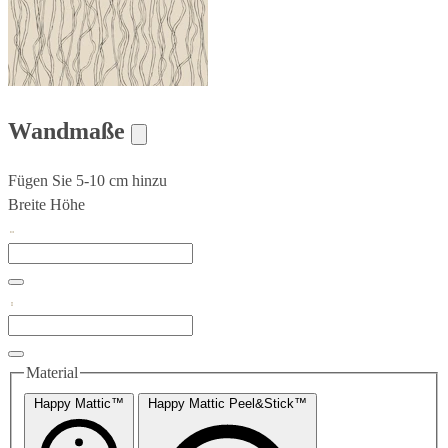
Wandmaße
Fügen Sie 5-10 cm hinzu
Breite
Höhe
Material
Happy Mattic™
Happy Mattic Peel&Stick™