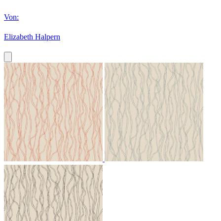
Von:
Elizabeth Halpern