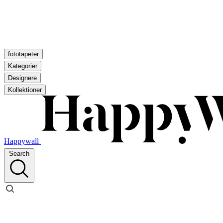
fototapeter
Kategorier
Designere
Kollektioner
Happywall
Search