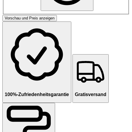
Vorschau und Preis anzeigen
100%-Zufriedenheitsgarantie
Gratisversand