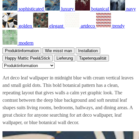
sophisticated
luxury
botanical
navy
golden
elegant
artdeco
trendy
modern
Produktinformation
Wie misst man
Installation
Happy Mattic Peel&Stick
Lieferung
Tapetenqualität
Art deco leaf wallpaper in midnight blue with cream vertical leaves
and small gold dots. This bold botanical pattern has a clean,
repeating layout that gives walls a calm yet graphic look. The
contrast between the deep blue background and soft neutral leaf
shapes suits living rooms, bedrooms, hallways, and dining areas. A
great choice for anyone searching for art deco wallpaper, leaf
wallpaper, or blue botanical wall decor.