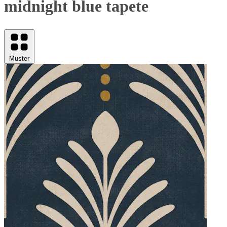
midnight blue tapete
Muster