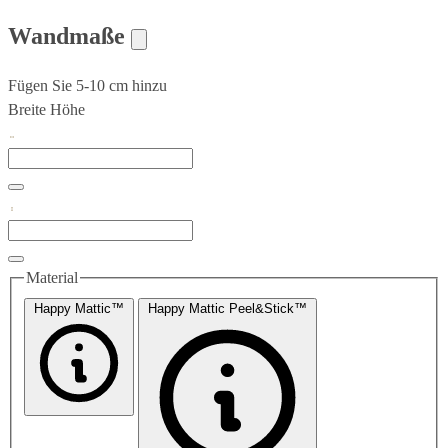
Wandmaße
Fügen Sie 5-10 cm hinzu
Breite
Höhe
Material
Happy Mattic™
Happy Mattic Peel&Stick™