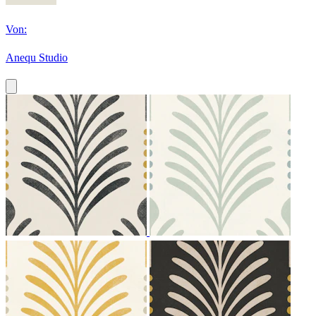
Von:
Anequ Studio