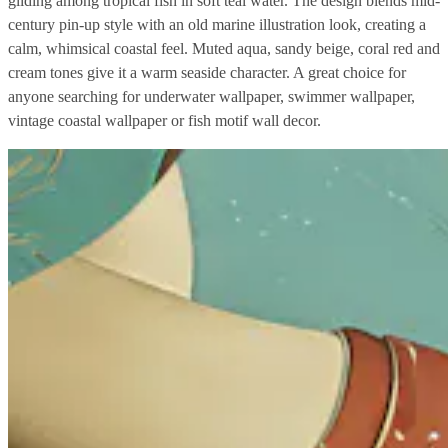
gliding among tropical fish in soft teal water. The design blends mid-
century pin-up style with an old marine illustration look, creating a
calm, whimsical coastal feel. Muted aqua, sandy beige, coral red and
cream tones give it a warm seaside character. A great choice for
anyone searching for underwater wallpaper, swimmer wallpaper,
vintage coastal wallpaper or fish motif wall decor.