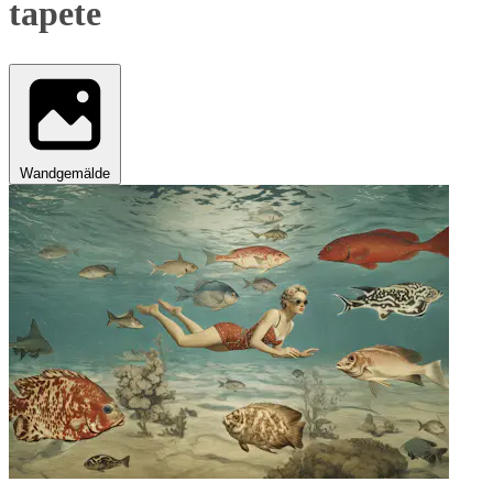
tapete
Wandgemälde