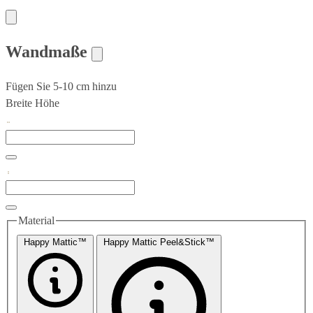
Wandmaße
Fügen Sie 5-10 cm hinzu
Breite
Höhe
Material
Happy Mattic™
Happy Mattic Peel&Stick™