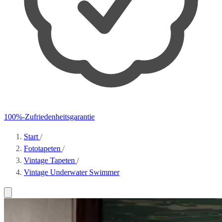
100%-Zufriedenheitsgarantie
Start
/
Fototapeten
/
Vintage Tapeten
/
Vintage Underwater Swimmer