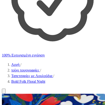
100% Ευτυχισμένη εγγύηση
Αρχή
/
τοίχο τοιχογραφίες
/
Ταπετσαρίες με Λουλούδια
/
Bold Folk Floral Night