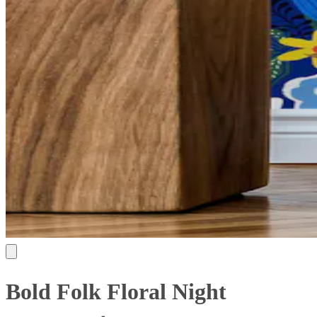
Bold Folk Floral Night