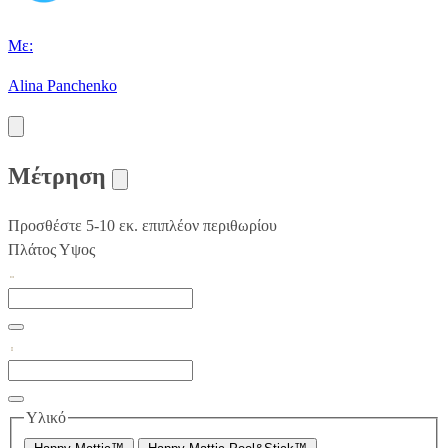
Με:
Alina Panchenko
Μέτρηση
Προσθέστε 5-10 εκ. επιπλέον περιθωρίου
Πλάτος
Υψος
Υλικό