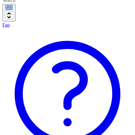
Search
Faq