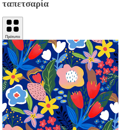
ταπετσαρία
Πρότυπο