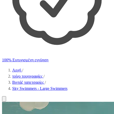
100% Ευτυχισμένη εγγύηση
Αρχή
/
τοίχο τοιχογραφίες
/
Βιντάζ ταπετσαρίες
/
Sky Swimmers - Large Swimmers