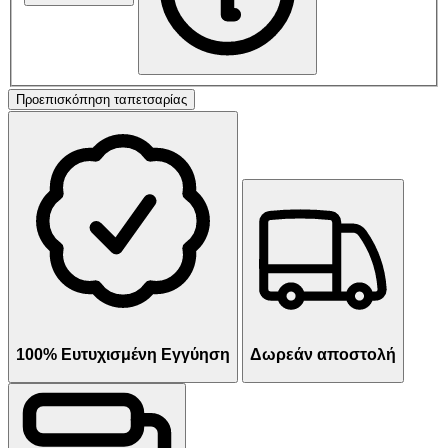
Προεπισκόπηση ταπετσαρίας
100% Ευτυχισμένη Εγγύηση
Δωρεάν αποστολή