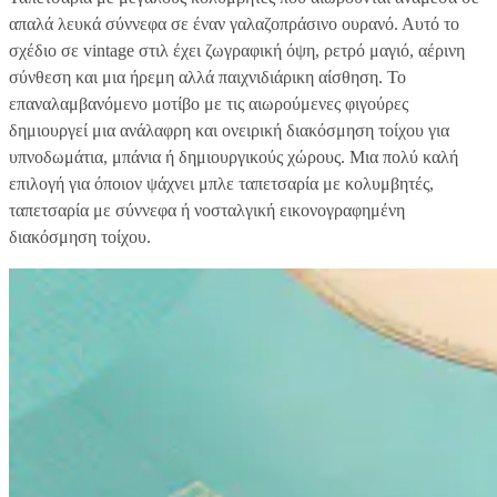
απαλά λευκά σύννεφα σε έναν γαλαζοπράσινο ουρανό. Αυτό το
σχέδιο σε vintage στιλ έχει ζωγραφική όψη, ρετρό μαγιό, αέρινη
σύνθεση και μια ήρεμη αλλά παιχνιδιάρικη αίσθηση. Το
επαναλαμβανόμενο μοτίβο με τις αιωρούμενες φιγούρες
δημιουργεί μια ανάλαφρη και ονειρική διακόσμηση τοίχου για
υπνοδωμάτια, μπάνια ή δημιουργικούς χώρους. Μια πολύ καλή
επιλογή για όποιον ψάχνει μπλε ταπετσαρία με κολυμβητές,
ταπετσαρία με σύννεφα ή νοσταλγική εικονογραφημένη
διακόσμηση τοίχου.