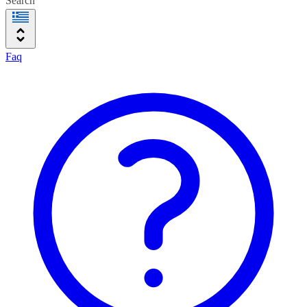
Search
Faq