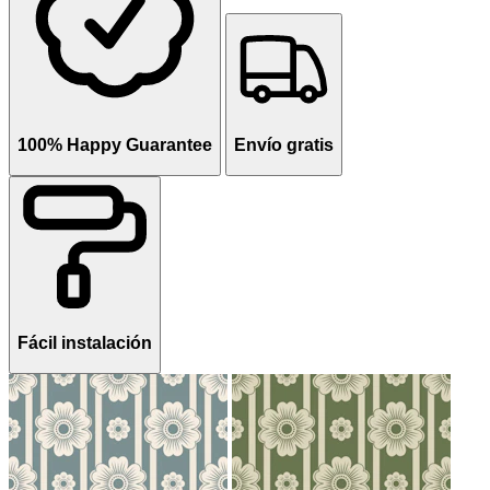
100% Happy Guarantee
Envío gratis
Fácil instalación