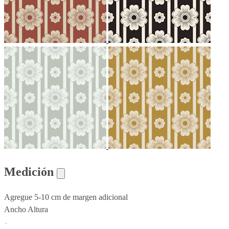
Medición
Agregue 5-10 cm de margen adicional
Ancho
Altura