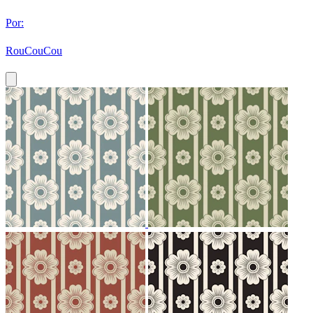
Por:
RouCouCou