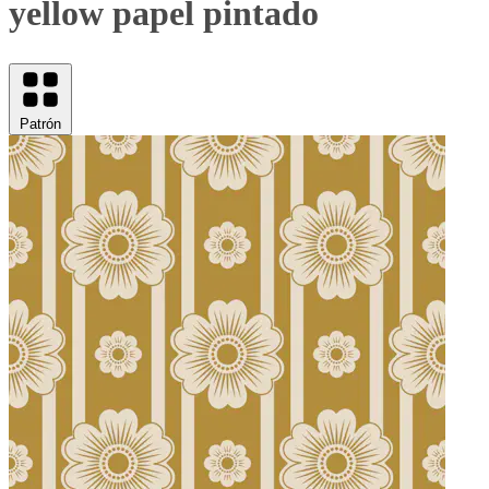
yellow papel pintado
Patrón