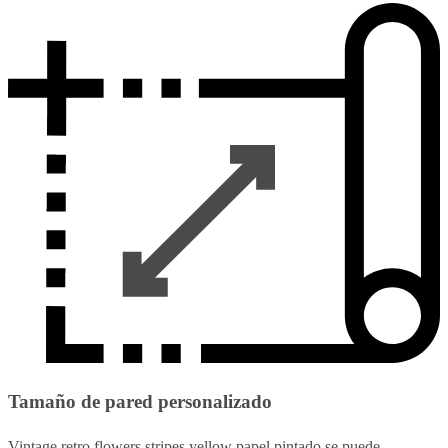
Tamaño de pared personalizado
Vintage retro flowers stripes yellow papel pintado se puede