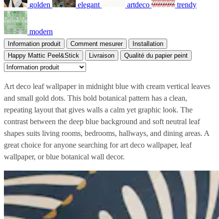
golden
elegant
artdeco
trendy
modern
Information produit
Comment mesurer
Installation
Happy Mattic Peel&Stick
Livraison
Qualité du papier peint
Art deco leaf wallpaper in midnight blue with cream vertical leaves
and small gold dots. This bold botanical pattern has a clean,
repeating layout that gives walls a calm yet graphic look. The
contrast between the deep blue background and soft neutral leaf
shapes suits living rooms, bedrooms, hallways, and dining areas. A
great choice for anyone searching for art deco wallpaper, leaf
wallpaper, or blue botanical wall decor.