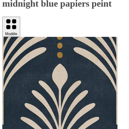
midnight blue papiers peint
Modèle