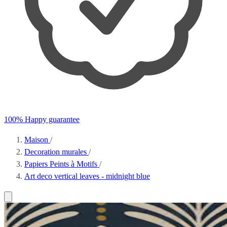
100% Happy guarantee
Maison
/
Decoration murales
/
Papiers Peints à Motifs
/
Art deco vertical leaves - midnight blue