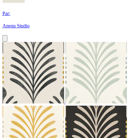
Par:
Anequ Studio