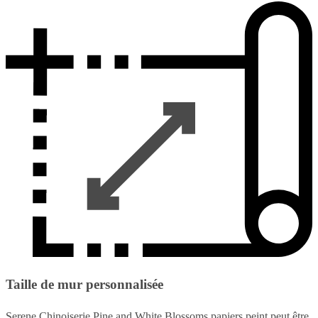
Taille de mur personnalisée
Serene Chinoiserie Pine and White Blossoms papiers peint peut être