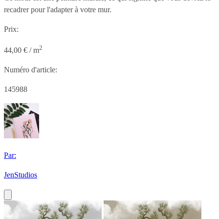
recadrer pour l'adapter à votre mur.
Prix:
2
44,00 € / m
Numéro d'article:
145988
Par:
JenStudios