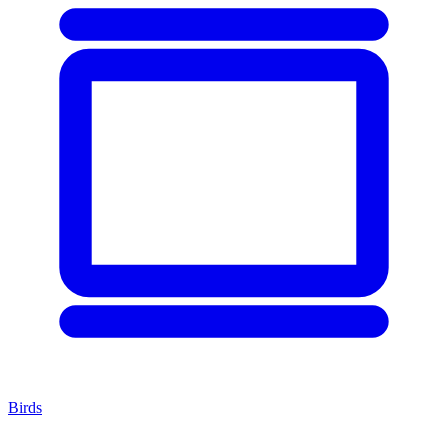
Birds