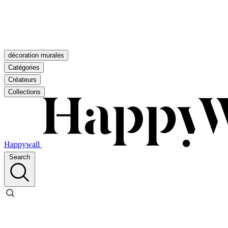
décoration murales
Catégories
Créateurs
Collections
Happywall
Search