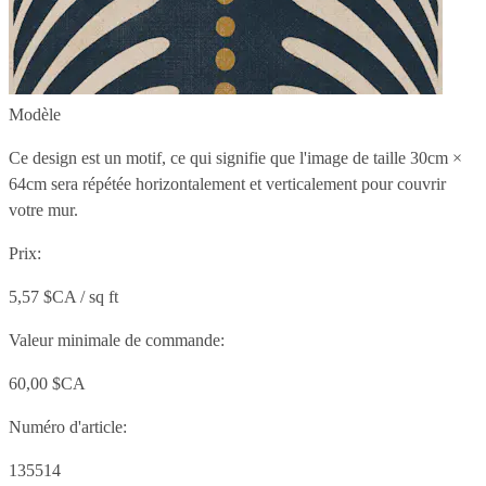
Modèle
Ce design est un motif, ce qui signifie que l'image de taille
30cm ×
64cm
sera répétée horizontalement et verticalement pour couvrir
votre mur.
Prix:
5,57 $CA / sq ft
Valeur minimale de commande:
60,00 $CA
Numéro d'article:
135514