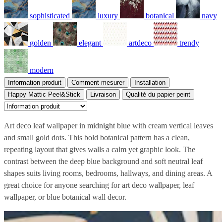
sophisticated
luxury
botanical
navy
golden
elegant
artdeco
trendy
modern
Information produit
Comment mesurer
Installation
Happy Mattic Peel&Stick
Livraison
Qualité du papier peint
Art deco leaf wallpaper in midnight blue with cream vertical leaves
and small gold dots. This bold botanical pattern has a clean,
repeating layout that gives walls a calm yet graphic look. The
contrast between the deep blue background and soft neutral leaf
shapes suits living rooms, bedrooms, hallways, and dining areas. A
great choice for anyone searching for art deco wallpaper, leaf
wallpaper, or blue botanical wall decor.