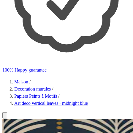
100% Happy guarantee
Maison
/
Decoration murales
/
Papiers Peints à Motifs
/
Art deco vertical leaves - midnight blue