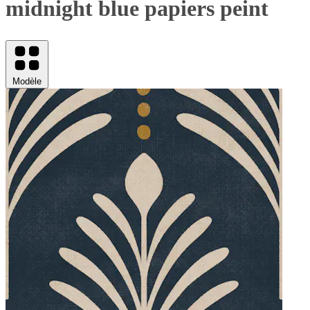
midnight blue papiers peint
Modèle