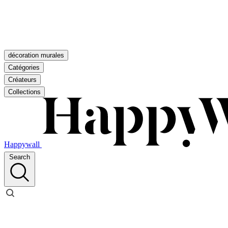
décoration murales
Catégories
Créateurs
Collections
Happywall
Search