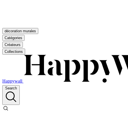
décoration murales
Catégories
Créateurs
Collections
Happywall
Search