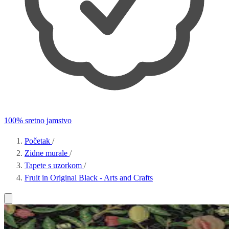
100% sretno jamstvo
Početak
/
Zidne murale
/
Tapete s uzorkom
/
Fruit in Original Black - Arts and Crafts