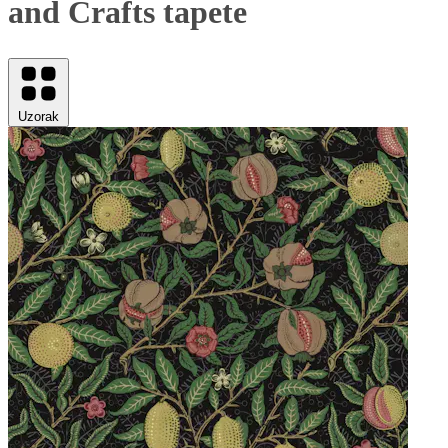
and Crafts tapete
Uzorak