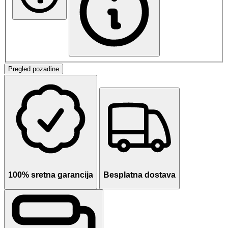
Pregled pozadine
100% sretna garancija
Besplatna dostava