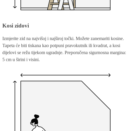
Kosi zidovi
Izmjerite zid na najvišoj i najširoj točki. Možete zanemariti kosine.
Tapeta će biti tiskana kao potpuni pravokutnik ili kvadrat, a kosi
dijelovi se režu tijekom ugradnje. Preporučena sigurnosna margina:
5 cm u širini i visini.