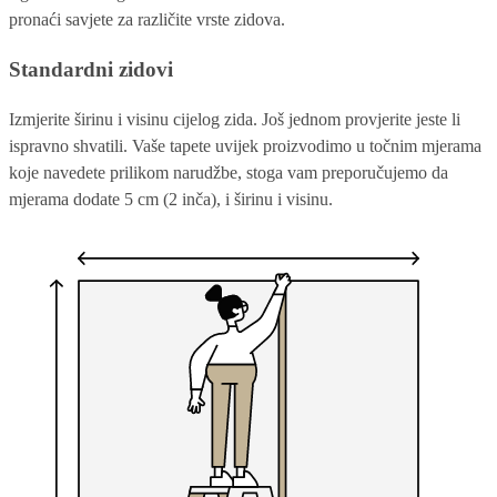
pronaći savjete za različite vrste zidova.
Standardni zidovi
Izmjerite širinu i visinu cijelog zida. Još jednom provjerite jeste li
ispravno shvatili. Vaše tapete uvijek proizvodimo u točnim mjerama
koje navedete prilikom narudžbe, stoga vam preporučujemo da
mjerama dodate 5 cm (2 inča), i širinu i visinu.