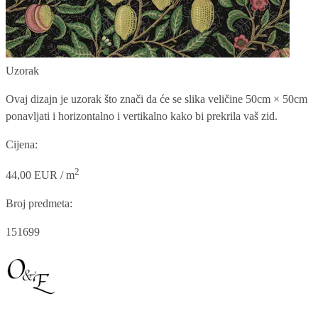
Uzorak
Ovaj dizajn je uzorak što znači da će se slika veličine
50cm × 50cm
ponavljati i horizontalno i vertikalno kako bi prekrila vaš zid.
Cijena:
2
44,00 EUR / m
Broj predmeta:
151699