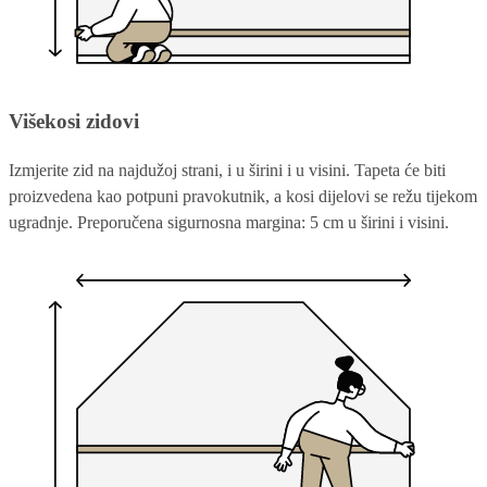
Višekosi zidovi
Izmjerite zid na najdužoj strani, i u širini i u visini. Tapeta će biti
proizvedena kao potpuni pravokutnik, a kosi dijelovi se režu tijekom
ugradnje. Preporučena sigurnosna margina: 5 cm u širini i visini.