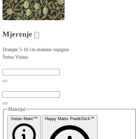
Mjerenje
Dodajte 5-10 cm dodatne margine
Širina
Visina
Materijal
Sretan Matić™
Happy Mattic Peel&Stick™