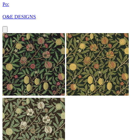
Po:
O&E DESIGNS