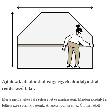
Ajtókkal, ablakokkal vagy egyéb akadályokkal
rendelkező falak
Mérje meg a teljes fal szélességét és magasságát. Minden akadályt a
felhelyezés során kivágunk. A tapétát pontosan az Ön megadott