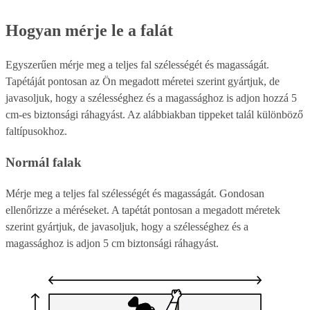
Hogyan mérje le a falát
Egyszerűen mérje meg a teljes fal szélességét és magasságát.
Tapétáját pontosan az Ön megadott méretei szerint gyártjuk, de
javasoljuk, hogy a szélességhez és a magassághoz is adjon hozzá 5
cm-es biztonsági ráhagyást. Az alábbiakban tippeket talál különböző
faltípusokhoz.
Normál falak
Mérje meg a teljes fal szélességét és magasságát. Gondosan
ellenőrizze a méréseket. A tapétát pontosan a megadott méretek
szerint gyártjuk, de javasoljuk, hogy a szélességhez és a
magassághoz is adjon 5 cm biztonsági ráhagyást.