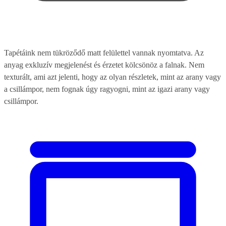
Tapétáink nem tükröződő matt felülettel vannak nyomtatva. Az
anyag exkluzív megjelenést és érzetet kölcsönöz a falnak. Nem
texturált, ami azt jelenti, hogy az olyan részletek, mint az arany vagy
a csillámpor, nem fognak úgy ragyogni, mint az igazi arany vagy
csillámpor.