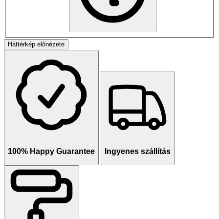
Háttérkép előnézete
100% Happy Guarantee
Ingyenes szállítás