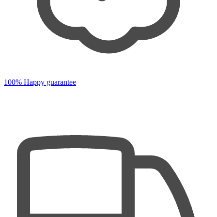
100% Happy guarantee