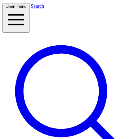
Search
Open menu