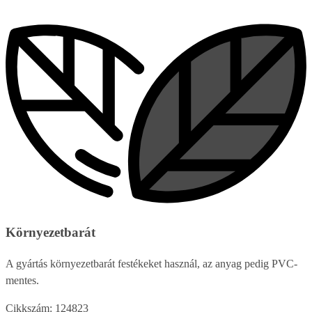
Környezetbarát
A gyártás környezetbarát festékeket használ, az anyag pedig PVC-
mentes.
Cikkszám: 124823