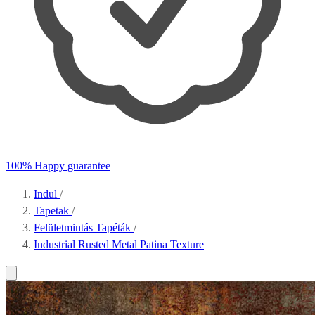
100% Happy guarantee
Indul
/
Tapetak
/
Felületmintás Tapéták
/
Industrial Rusted Metal Patina Texture