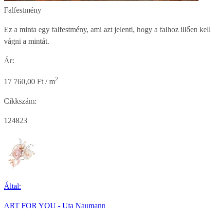
Falfestmény
Ez a minta egy falfestmény, ami azt jelenti, hogy a falhoz illően kell
vágni a mintát.
Ár:
2
17 760,00 Ft / m
Cikkszám:
124823
Által:
ART FOR YOU - Uta Naumann