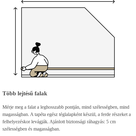
Több lejtésű falak
Mérje meg a falat a leghosszabb pontján, mind szélességben, mind
magasságban. A tapéta egész téglalapként készül, a ferde részeket a
felhelyezéskor levágják. Ajánlott biztonsági ráhagyás: 5 cm
szélességben és magasságban.