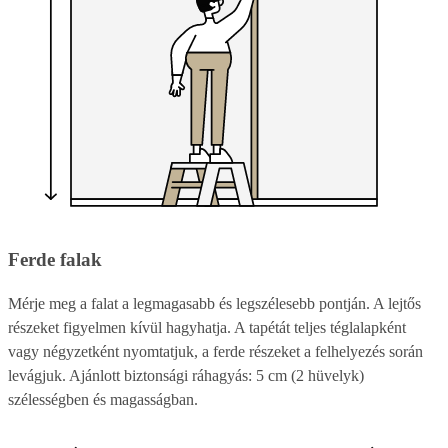
Ferde falak
Mérje meg a falat a legmagasabb és legszélesebb pontján. A lejtős
részeket figyelmen kívül hagyhatja. A tapétát teljes téglalapként
vagy négyzetként nyomtatjuk, a ferde részeket a felhelyezés során
levágjuk. Ajánlott biztonsági ráhagyás: 5 cm (2 hüvelyk)
szélességben és magasságban.