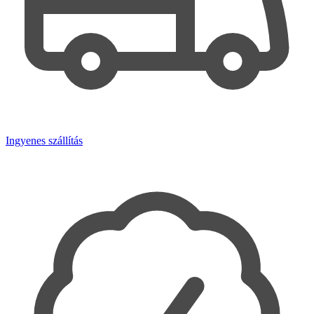
Ingyenes szállítás