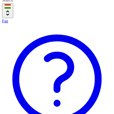
Search
Faq