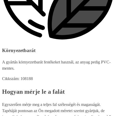
Környezetbarát
A gyártás környezetbarát festékeket használ, az anyag pedig PVC-
mentes.
Cikkszám: 108188
Hogyan mérje le a falát
Egyszerűen mérje meg a teljes fal szélességét és magasságát.
Tapétáját pontosan az Ön megadott méretei szerint gyártjuk, de