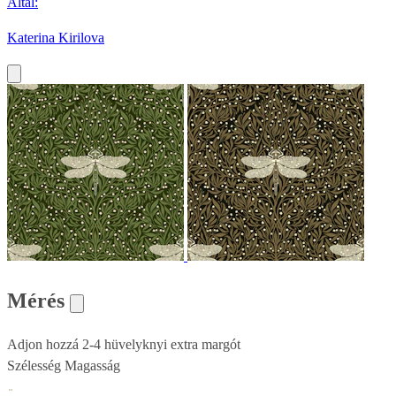
Által:
Katerina Kirilova
Mérés
Adjon hozzá 2-4 hüvelyknyi extra margót
Szélesség
Magasság