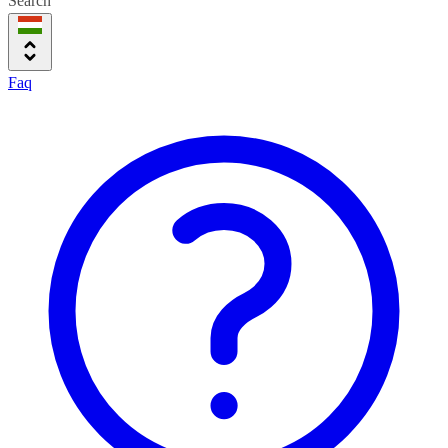
Search
Faq