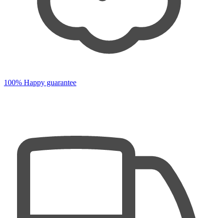
100% Happy guarantee