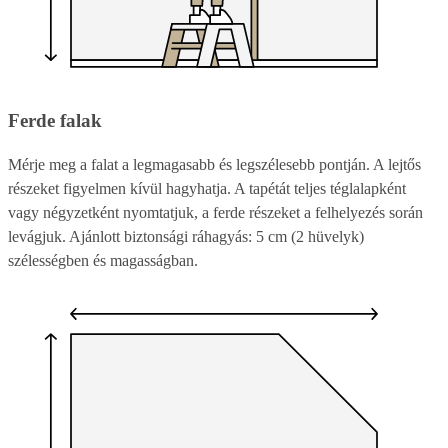
Ferde falak
Mérje meg a falat a legmagasabb és legszélesebb pontján. A lejtős
részeket figyelmen kívül hagyhatja. A tapétát teljes téglalapként
vagy négyzetként nyomtatjuk, a ferde részeket a felhelyezés során
levágjuk. Ajánlott biztonsági ráhagyás: 5 cm (2 hüvelyk)
szélességben és magasságban.