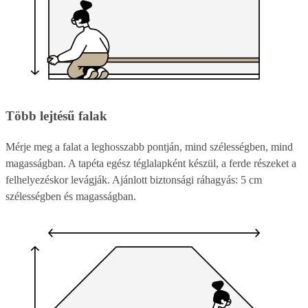
Több lejtésű falak
Mérje meg a falat a leghosszabb pontján, mind szélességben, mind
magasságban. A tapéta egész téglalapként készül, a ferde részeket a
felhelyezéskor levágják. Ajánlott biztonsági ráhagyás: 5 cm
szélességben és magasságban.