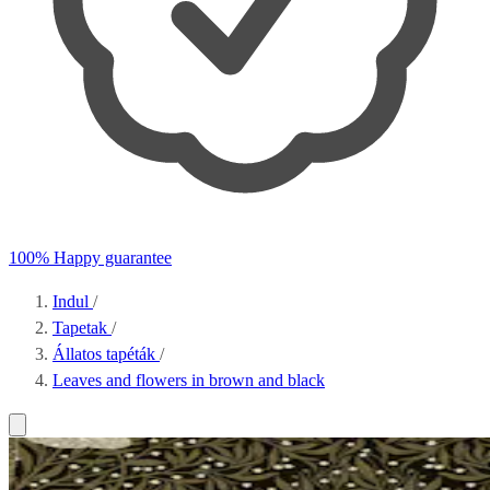
100% Happy guarantee
Indul
/
Tapetak
/
Állatos tapéták
/
Leaves and flowers in brown and black