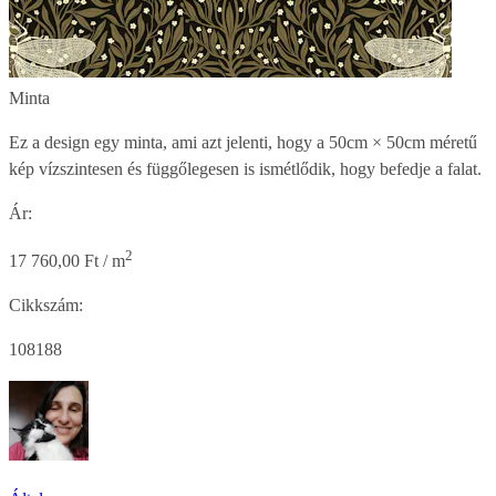
Minta
Ez a design egy minta, ami azt jelenti, hogy a
50cm × 50cm
méretű
kép vízszintesen és függőlegesen is ismétlődik, hogy befedje a falat.
Ár:
2
17 760,00 Ft / m
Cikkszám:
108188