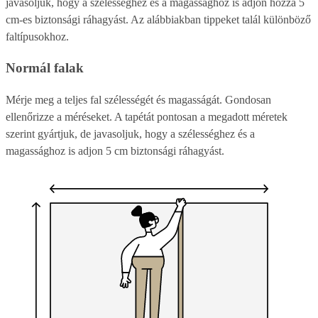
javasoljuk, hogy a szélességhez és a magassághoz is adjon hozzá 5
cm-es biztonsági ráhagyást. Az alábbiakban tippeket talál különböző
faltípusokhoz.
Normál falak
Mérje meg a teljes fal szélességét és magasságát. Gondosan
ellenőrizze a méréseket. A tapétát pontosan a megadott méretek
szerint gyártjuk, de javasoljuk, hogy a szélességhez és a
magassághoz is adjon 5 cm biztonsági ráhagyást.