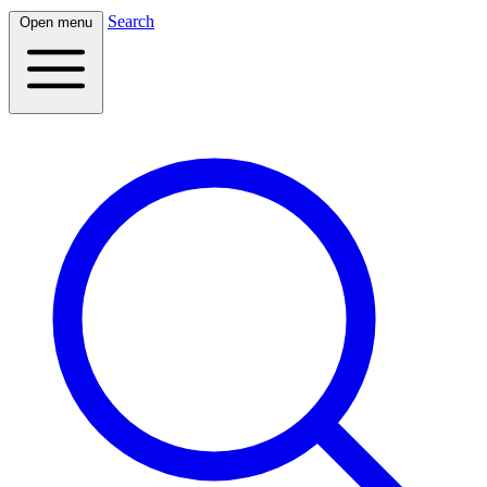
Search
Open menu