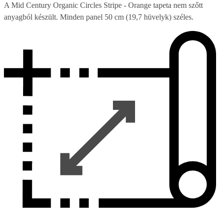
A Mid Century Organic Circles Stripe - Orange tapeta nem szőtt
anyagból készült. Minden panel 50 cm (19,7 hüvelyk) széles.