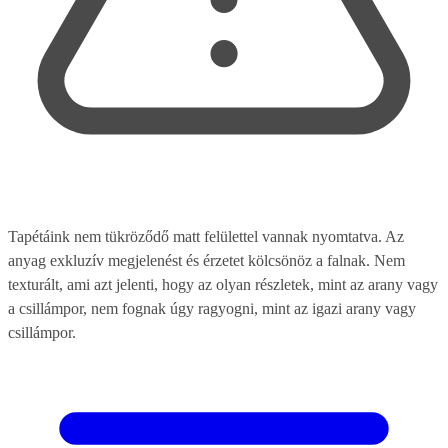
Tapétáink nem tükröződő matt felülettel vannak nyomtatva. Az
anyag exkluzív megjelenést és érzetet kölcsönöz a falnak. Nem
texturált, ami azt jelenti, hogy az olyan részletek, mint az arany vagy
a csillámpor, nem fognak úgy ragyogni, mint az igazi arany vagy
csillámpor.