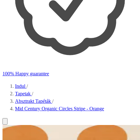
100% Happy guarantee
Indul
/
Tapetak
/
Absztrakt Tapéták
/
Mid Century Organic Circles Stripe - Orange