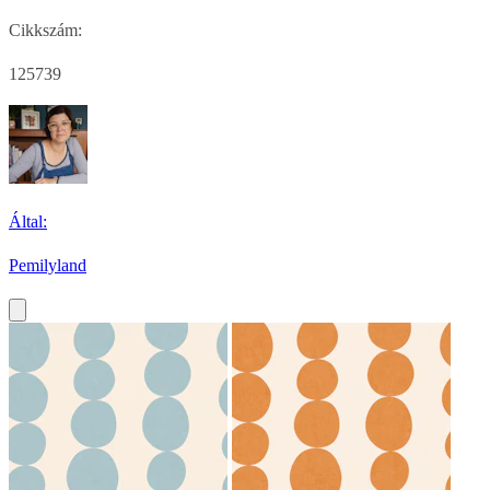
Cikkszám:
125739
Által:
Pemilyland