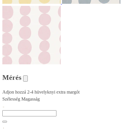
Mérés
Adjon hozzá 2-4 hüvelyknyi extra margót
Szélesség
Magasság