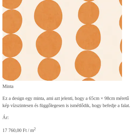
Minta
Ez a design egy minta, ami azt jelenti, hogy a
65cm × 98cm
méretű
kép vízszintesen és függőlegesen is ismétlődik, hogy befedje a falat.
Ár:
2
17 760,00 Ft / m