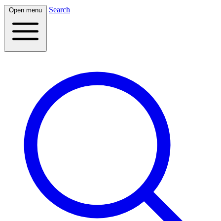
Search
Open menu