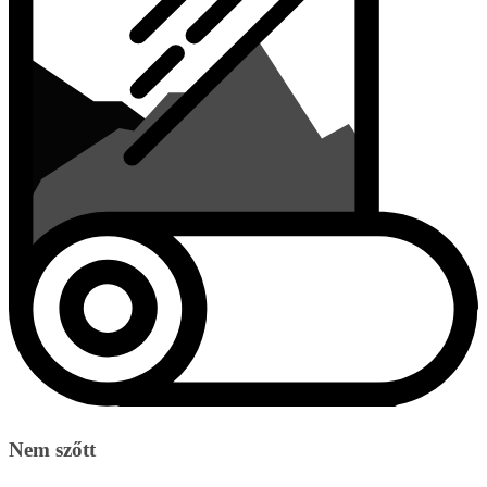
Nem szőtt