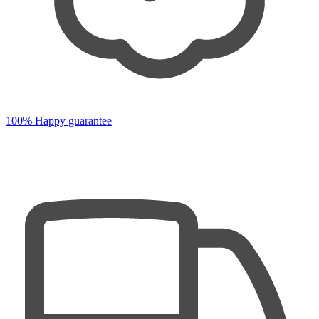
100% Happy guarantee