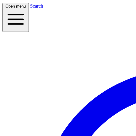
Search
Open menu