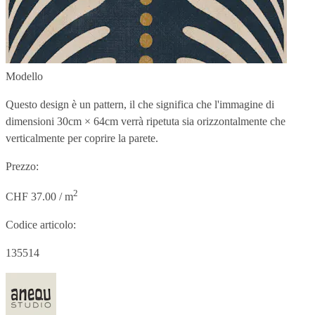
Modello
Questo design è un pattern, il che significa che l'immagine di
dimensioni
30cm × 64cm
verrà ripetuta sia orizzontalmente che
verticalmente per coprire la parete.
Prezzo:
2
CHF 37.00 / m
Codice articolo:
135514