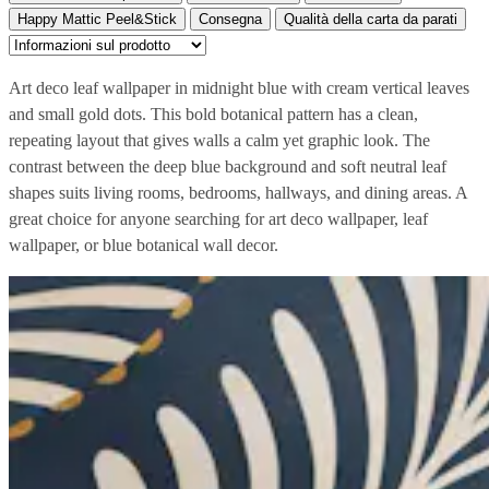
Happy Mattic Peel&Stick
Consegna
Qualità della carta da parati
Art deco leaf wallpaper in midnight blue with cream vertical leaves
and small gold dots. This bold botanical pattern has a clean,
repeating layout that gives walls a calm yet graphic look. The
contrast between the deep blue background and soft neutral leaf
shapes suits living rooms, bedrooms, hallways, and dining areas. A
great choice for anyone searching for art deco wallpaper, leaf
wallpaper, or blue botanical wall decor.