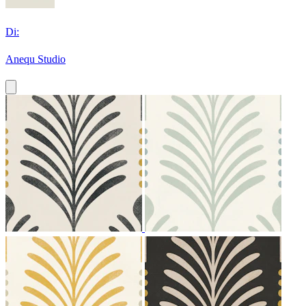
Di:
Anequ Studio