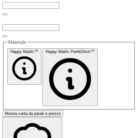
Materiale
Happy Mattic™
Happy Mattic Peel&Stick™
Mostra carta da parati e prezzo