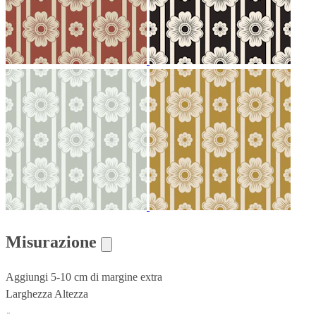
Misurazione
Aggiungi 5-10 cm di margine extra
Larghezza
Altezza