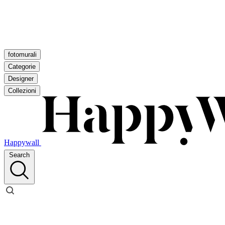
fotomurali
Categorie
Designer
Collezioni
Happywall
Search