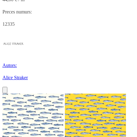
Preces numurs:
12335
Autors:
Alice Straker