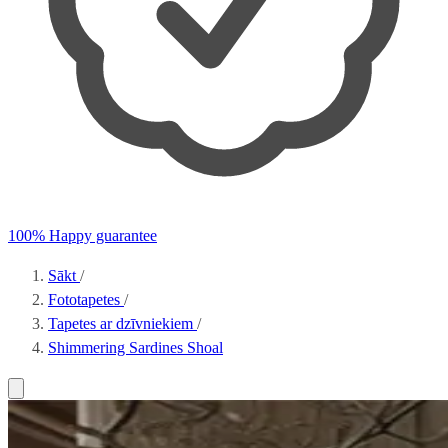
100% Happy guarantee
Sākt
/
Fototapetes
/
Tapetes ar dzīvniekiem
/
Shimmering Sardines Shoal