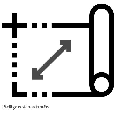
Pielāgots sienas izmērs