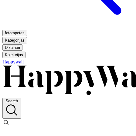
fototapetes
Kategorijas
Dizaineri
Kolekcijas
Happywall
Search