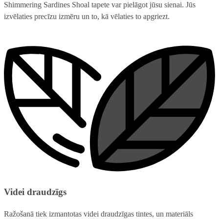
Shimmering Sardines Shoal tapete var pielāgot jūsu sienai. Jūs
izvēlaties precīzu izmēru un to, kā vēlaties to apgriezt.
Videi draudzīgs
Ražošanā tiek izmantotas videi draudzīgas tintes, un materiāls