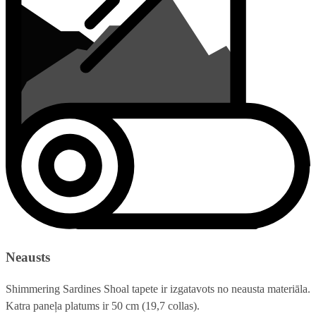
Neausts
Shimmering Sardines Shoal tapete ir izgatavots no neausta materiāla.
Katra paneļa platums ir 50 cm (19,7 collas).