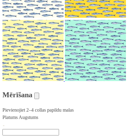
Mērīšana
Pievienojiet 2–4 collas papildu malas
Platums
Augstums