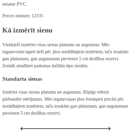
nesatur PVC.
Preces numurs: 12335
Kā izmērīt sienu
Vienkārši izmēriet visas sienas platumu un augstumu. Mēs
izgatavosim tapeti tieši pēc jūsu norādītajiem izmēriem, taču iesakām
gan platumam, gan augstumam pievienot 5 cm drošības rezervi.
Zemāk atradīsiet padomus dažādu tipu sienām.
Standarta sienas
Izmēriet visas sienas platumu un augstumu. Rūpīgi vēlreiz
pārbaudiet mērījumus. Mēs izgatavojam jūsu fototapeti precīzi pēc
norādītajiem izmēriem, taču iesakām gan platumam, gan augstumam
pievienot 5 cm drošības rezervi.