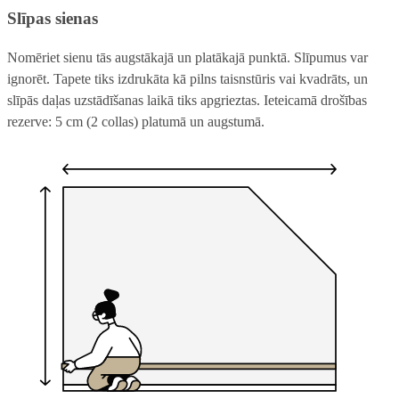
Slīpas sienas
Nomēriet sienu tās augstākajā un platākajā punktā. Slīpumus var
ignorēt. Tapete tiks izdrukāta kā pilns taisnstūris vai kvadrāts, un
slīpās daļas uzstādīšanas laikā tiks apgrieztas. Ieteicamā drošības
rezerve: 5 cm (2 collas) platumā un augstumā.