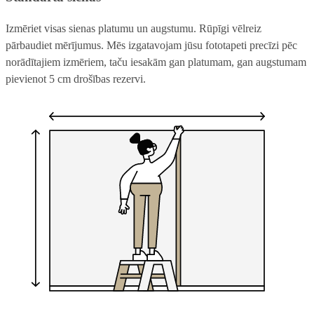
Izmēriet visas sienas platumu un augstumu. Rūpīgi vēlreiz
pārbaudiet mērījumus. Mēs izgatavojam jūsu fototapeti precīzi pēc
norādītajiem izmēriem, taču iesakām gan platumam, gan augstumam
pievienot 5 cm drošības rezervi.