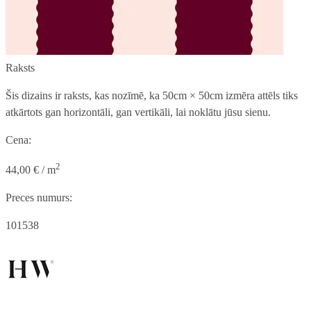
Raksts
Šis dizains ir raksts, kas nozīmē, ka
50cm × 50cm
izmēra attēls tiks
atkārtots gan horizontāli, gan vertikāli, lai noklātu jūsu sienu.
Cena:
2
44,00 € / m
Preces numurs:
101538