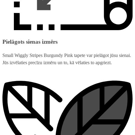
Pielāgots sienas izmērs
Small Wiggly Stripes Burgundy Pink tapete var pielāgot jūsu sienai.
Jūs izvēlaties precīzu izmēru un to, kā vēlaties to apgriezt.