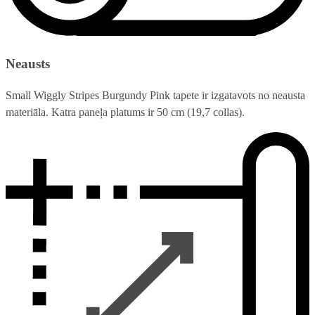
Neausts
Small Wiggly Stripes Burgundy Pink tapete ir izgatavots no neausta
materiāla. Katra paneļa platums ir 50 cm (19,7 collas).