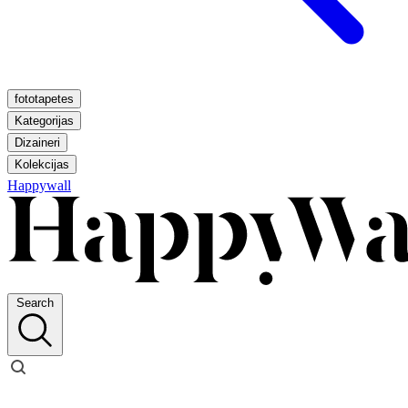
fototapetes
Kategorijas
Dizaineri
Kolekcijas
Happywall
Search