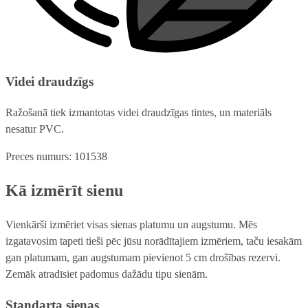
Videi draudzīgs
Ražošanā tiek izmantotas videi draudzīgas tintes, un materiāls
nesatur PVC.
Preces numurs: 101538
Kā izmērīt sienu
Vienkārši izmēriet visas sienas platumu un augstumu. Mēs
izgatavosim tapeti tieši pēc jūsu norādītajiem izmēriem, taču iesakām
gan platumam, gan augstumam pievienot 5 cm drošības rezervi.
Zemāk atradīsiet padomus dažādu tipu sienām.
Standarta sienas