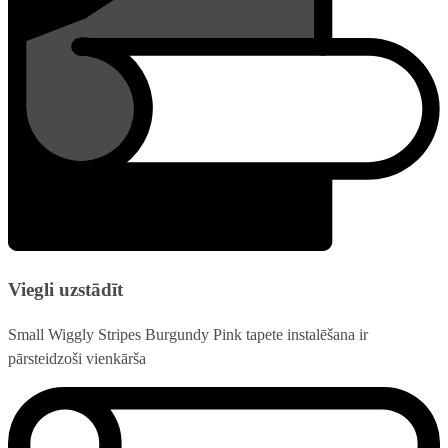
Viegli uzstādīt
Small Wiggly Stripes Burgundy Pink tapete instalēšana ir
pārsteidzoši vienkārša