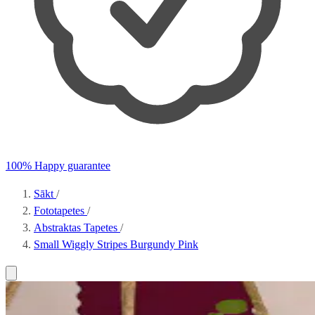
100% Happy guarantee
Sākt
/
Fototapetes
/
Abstraktas Tapetes
/
Small Wiggly Stripes Burgundy Pink