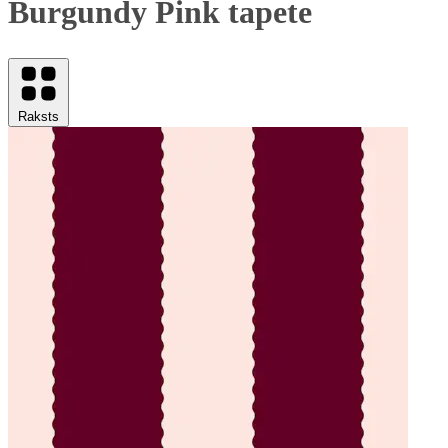
Burgundy Pink tapete
Raksts