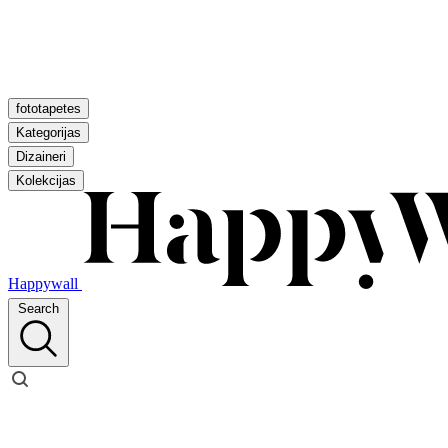
fototapetes
Kategorijas
Dizaineri
Kolekcijas
Happywall
Search