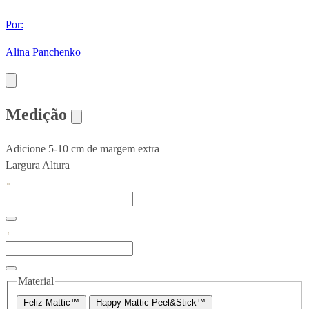
Por:
Alina Panchenko
Medição
Adicione 5-10 cm de margem extra
Largura
Altura
Material
Feliz Mattic™
Happy Mattic Peel&Stick™