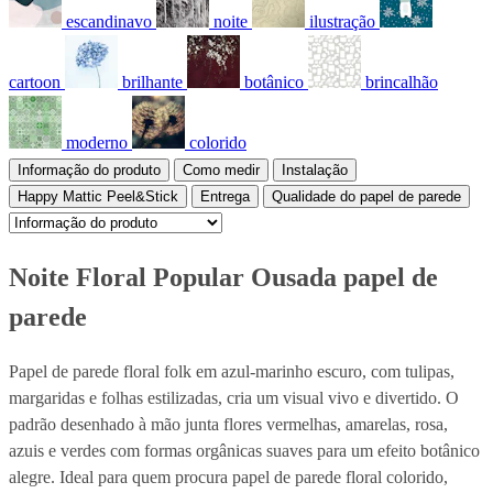
escandinavo
noite
ilustração
cartoon
brilhante
botânico
brincalhão
moderno
colorido
Informação do produto
Como medir
Instalação
Happy Mattic Peel&Stick
Entrega
Qualidade do papel de parede
Noite Floral Popular Ousada papel de
parede
Papel de parede floral folk em azul-marinho escuro, com tulipas,
margaridas e folhas estilizadas, cria um visual vivo e divertido. O
padrão desenhado à mão junta flores vermelhas, amarelas, rosa,
azuis e verdes com formas orgânicas suaves para um efeito botânico
alegre. Ideal para quem procura papel de parede floral colorido,