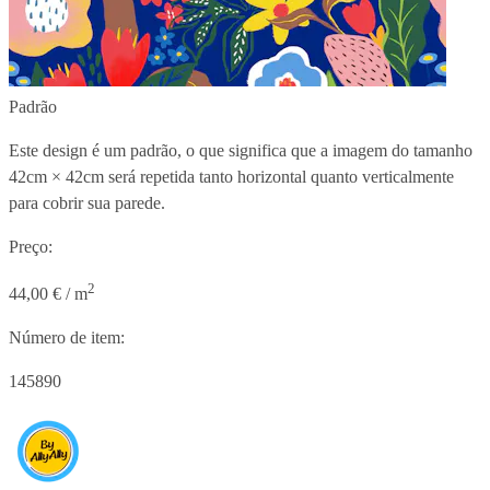
Padrão
Este design é um padrão, o que significa que a imagem do tamanho
42cm × 42cm
será repetida tanto horizontal quanto verticalmente
para cobrir sua parede.
Preço:
2
44,00 € / m
Número de item:
145890