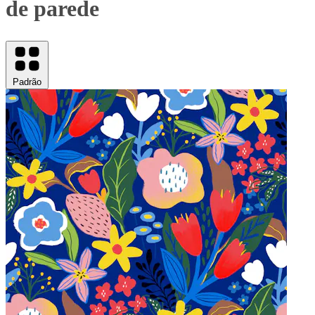
de parede
Padrão