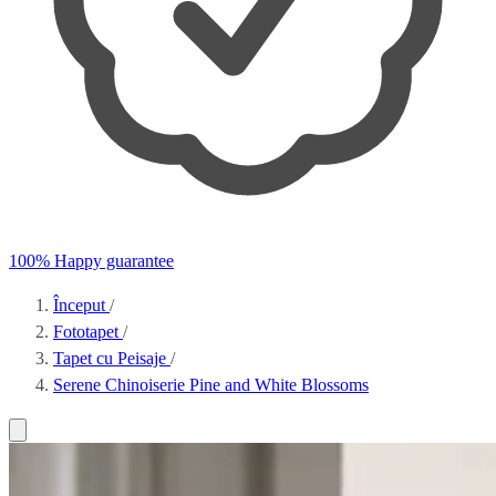
100% Happy guarantee
Început
/
Fototapet
/
Tapet cu Peisaje
/
Serene Chinoiserie Pine and White Blossoms