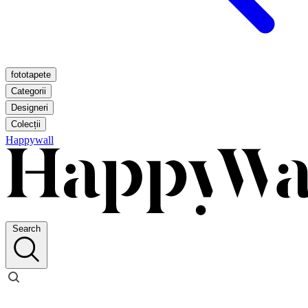
fototapete
Categorii
Designeri
Colecții
Happywall
Search