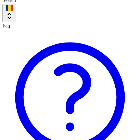
Search
Faq