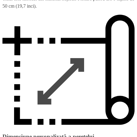
50 cm (19,7 inci).
Dimensiune personalizată a peretelui