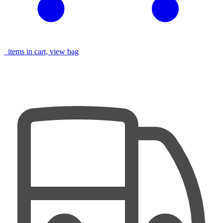
items in cart, view bag