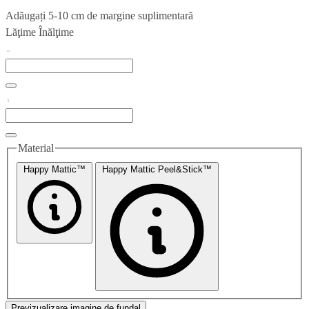
Adăugați 5-10 cm de margine suplimentară
Lăţime
Înălţime
Material
Happy Mattic™
Happy Mattic Peel&Stick™
Previzualizare imagine de fundal