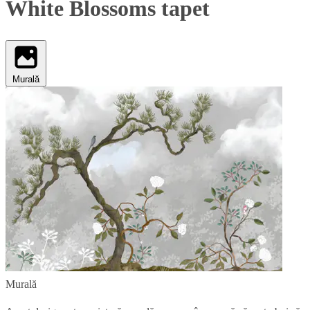
White Blossoms tapet
Murală
Murală