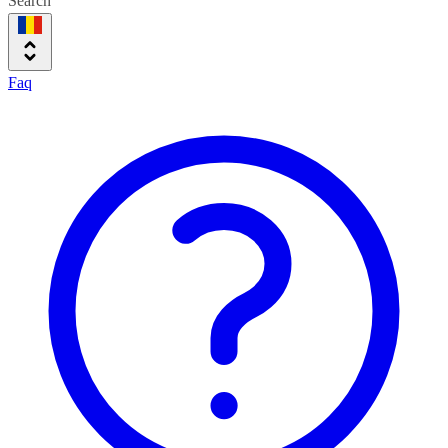
Search
Faq