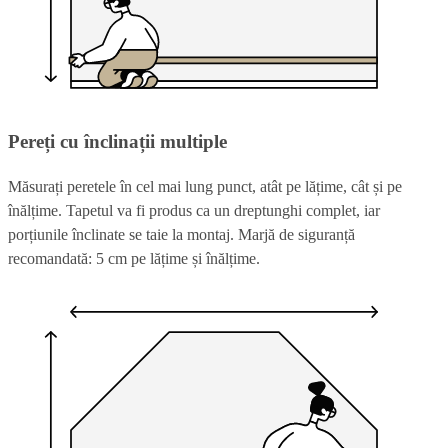
Pereți cu înclinații multiple
Măsurați peretele în cel mai lung punct, atât pe lățime, cât și pe
înălțime. Tapetul va fi produs ca un dreptunghi complet, iar
porțiunile înclinate se taie la montaj. Marjă de siguranță
recomandată: 5 cm pe lățime și înălțime.