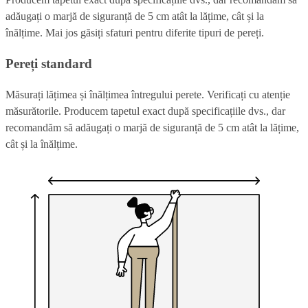
adăugați o marjă de siguranță de 5 cm atât la lățime, cât și la
înălțime. Mai jos găsiți sfaturi pentru diferite tipuri de pereți.
Pereți standard
Măsurați lățimea și înălțimea întregului perete. Verificați cu atenție
măsurătorile. Producem tapetul exact după specificațiile dvs., dar
recomandăm să adăugați o marjă de siguranță de 5 cm atât la lățime,
cât și la înălțime.