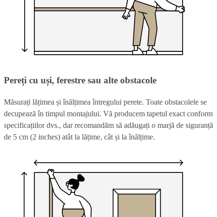
Pereți cu uși, ferestre sau alte obstacole
Măsurați lățimea și înălțimea întregului perete. Toate obstacolele se
decupează în timpul montajului. Vă producem tapetul exact conform
specificațiilor dvs., dar recomandăm să adăugați o marjă de siguranță
de 5 cm (2 inches) atât la lățime, cât și la înălțime.