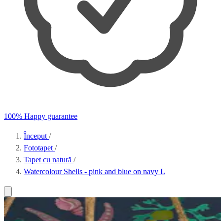
100% Happy guarantee
Început
/
Fototapet
/
Tapet cu natură
/
Watercolour Shells - pink and blue on navy L