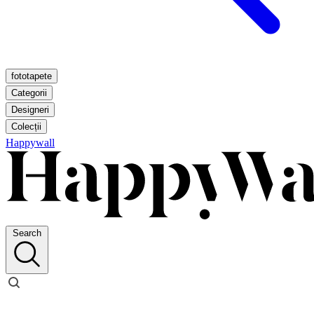
fototapete
Categorii
Designeri
Colecții
Happywall
Search