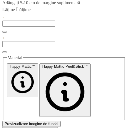
Adăugați 5-10 cm de margine suplimentară
Lăţime
Înălţime
Material
Happy Mattic™
Happy Mattic Peel&Stick™
Previzualizare imagine de fundal