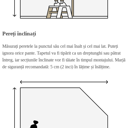
Pereți înclinați
Măsurați peretele la punctul său cel mai înalt și cel mai lat. Puteți
ignora orice pante. Tapetul va fi tipărit ca un dreptunghi sau pătrat
întreg, iar secțiunile înclinate vor fi tăiate în timpul montajului. Marjă
de siguranță recomandată: 5 cm (2 inci) în lățime și înălțime.