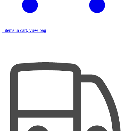
items in cart, view bag