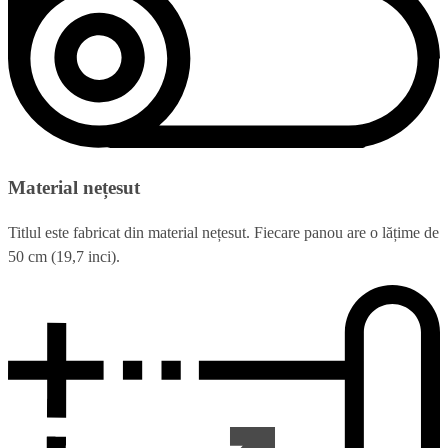
Material nețesut
Titlul este fabricat din material nețesut. Fiecare panou are o lățime de
50 cm (19,7 inci).