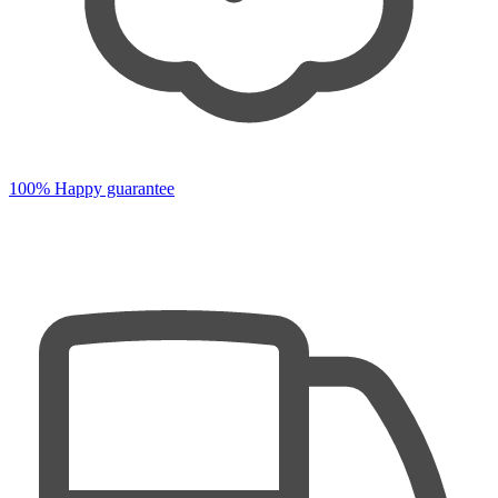
100% Happy guarantee