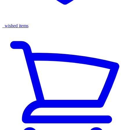
wished items