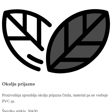
Okolju prijazno
Proizvodnja uporablja okolju prijazna črnila, material pa ne vsebuje
PVC-ja.
Številka artikla: 30430