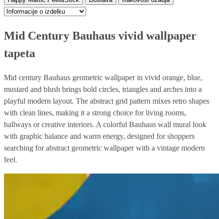
Mid Century Bauhaus vivid wallpaper
tapeta
Mid century Bauhaus geometric wallpaper in vivid orange, blue,
mustard and blush brings bold circles, triangles and arches into a
playful modern layout. The abstract grid pattern mixes retro shapes
with clean lines, making it a strong choice for living rooms,
hallways or creative interiors. A colorful Bauhaus wall mural look
with graphic balance and warm energy, designed for shoppers
searching for abstract geometric wallpaper with a vintage modern
feel.