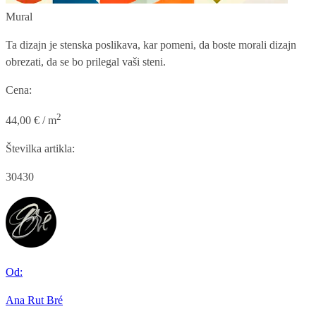
Mural
Ta dizajn je stenska poslikava, kar pomeni, da boste morali dizajn
obrezati, da se bo prilegal vaši steni.
Cena:
2
44,00 € / m
Številka artikla:
30430
Od:
Ana Rut Bré