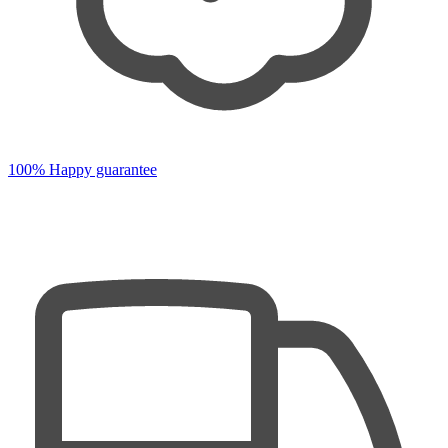
100% Happy guarantee