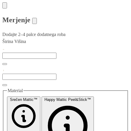
Merjenje
Dodajte 2–4 palce dodatnega roba
Širina
Višina
Material
Srečen Mattic™
Happy Mattic Peel&Stick™