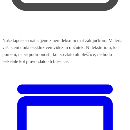
Naše tapete so natisnjene z nerefleksnim mat zaključkom. Material
vaši steni doda ekskluziven videz in občutek. Ni teksturiran, kar
pomeni, da se podrobnosti, kot so zlato ali bleščice, ne bodo
lesketale kot pravo zlato ali bleščice.