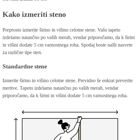
Kako izmeriti steno
Preprosto izmerite širino in višino celotne stene. Vašo tapeto
izdelamo natančno po vaših merah, vendar priporočamo, da k širini
in višini dodate 5 cm varnostnega roba. Spodaj boste našli nasvete
za različne tipe sten.
Standardne stene
Izmerite širino in višino celotne stene. Previdno še enkrat preverite
meritve. Tapeto izdelamo natančno po vaših merah, vendar
priporočamo, da k širini in višini dodate 5 cm varnostnega roba.