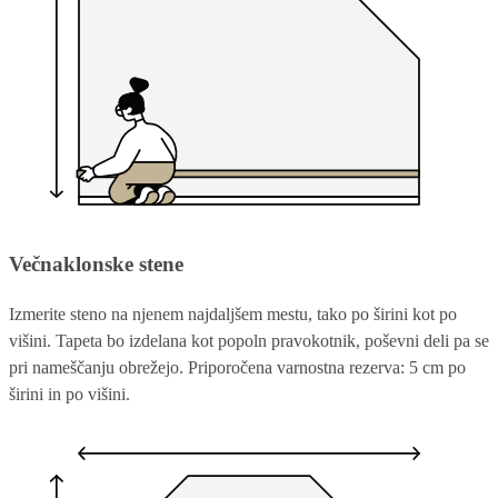
Večnaklonske stene
Izmerite steno na njenem najdaljšem mestu, tako po širini kot po
višini. Tapeta bo izdelana kot popoln pravokotnik, poševni deli pa se
pri nameščanju obrežejo. Priporočena varnostna rezerva: 5 cm po
širini in po višini.