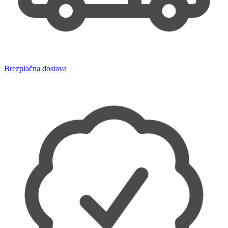
Brezplačna dostava