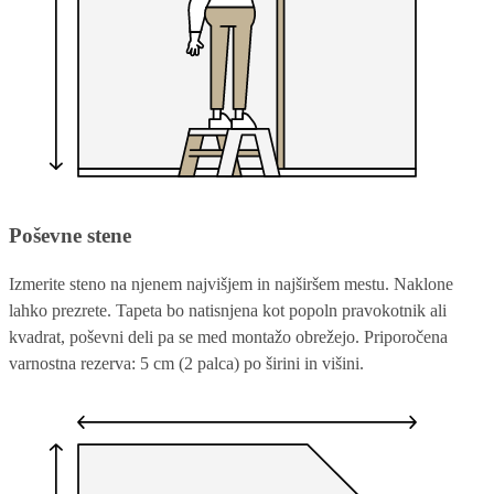
Poševne stene
Izmerite steno na njenem najvišjem in najširšem mestu. Naklone
lahko prezrete. Tapeta bo natisnjena kot popoln pravokotnik ali
kvadrat, poševni deli pa se med montažo obrežejo. Priporočena
varnostna rezerva: 5 cm (2 palca) po širini in višini.