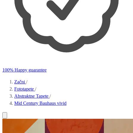
100% Happy guarantee
Začni
/
Fototapete
/
Abstraktne Tapete
/
Mid Century Bauhaus vivid