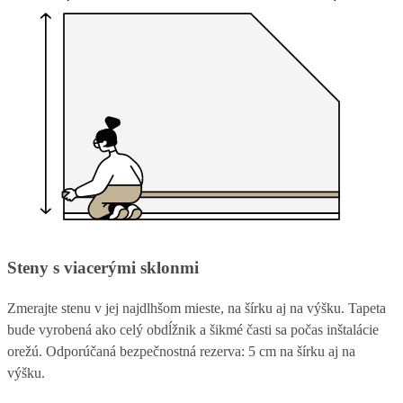
Steny s viacerými sklonmi
Zmerajte stenu v jej najdlhšom mieste, na šírku aj na výšku. Tapeta
bude vyrobená ako celý obdĺžnik a šikmé časti sa počas inštalácie
orežú. Odporúčaná bezpečnostná rezerva: 5 cm na šírku aj na
výšku.