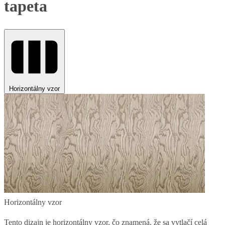
tapeta
Horizontálny vzor
Horizontálny vzor
Tento dizajn je horizontálny vzor, čo znamená, že sa vytlačí celá