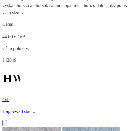
výška obrázka a obrázok sa bude opakovať horizontálne, aby pokryl
vašu stenu.
Cena:
2
44,00 € / m
Číslo položky:
142049
Od:
Happywall studio