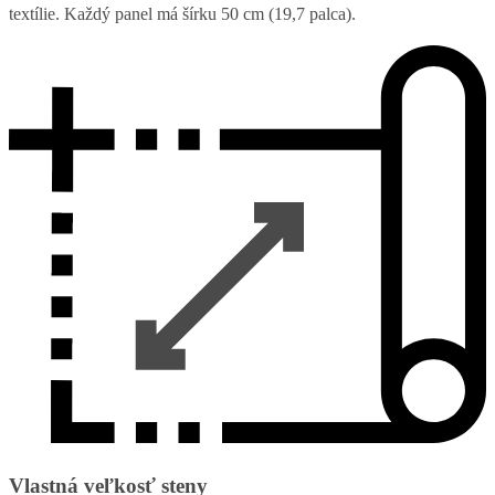
textílie. Každý panel má šírku 50 cm (19,7 palca).
Vlastná veľkosť steny