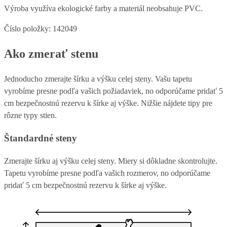
Výroba využíva ekologické farby a materiál neobsahuje PVC.
Číslo položky: 142049
Ako zmerať stenu
Jednoducho zmerajte šírku a výšku celej steny. Vašu tapetu
vyrobíme presne podľa vašich požiadaviek, no odporúčame pridať 5
cm bezpečnostnú rezervu k šírke aj výške. Nižšie nájdete tipy pre
rôzne typy stien.
Štandardné steny
Zmerajte šírku aj výšku celej steny. Miery si dôkladne skontrolujte.
Tapetu vyrobíme presne podľa vašich rozmerov, no odporúčame
pridať 5 cm bezpečnostnú rezervu k šírke aj výške.