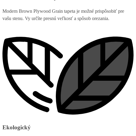
Modern Brown Plywood Grain tapeta je možné prispôsobiť pre
vašu stenu. Vy určíte presnú veľkosť a spôsob orezania.
Ekologický