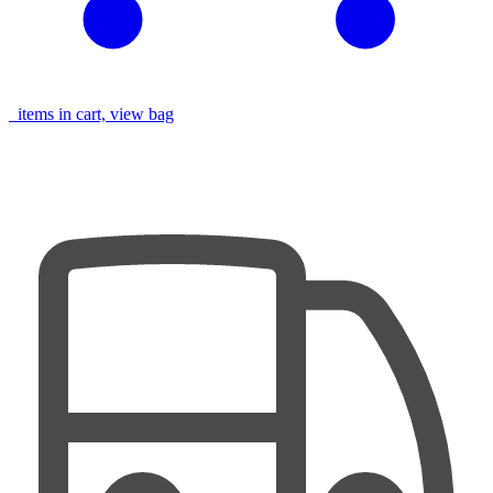
items in cart, view bag