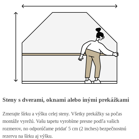
Steny s dverami, oknami alebo inými prekážkami
Zmerajte šírku a výšku celej steny. Všetky prekážky sa počas
montáže vyrežú. Vašu tapetu vyrobíme presne podľa vašich
rozmerov, no odporúčame pridať 5 cm (2 inches) bezpečnostnú
rezervu na šírku aj výšku.