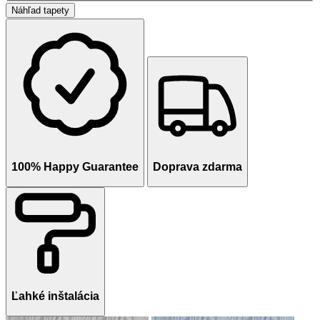
Náhľad tapety
100% Happy Guarantee
Doprava zdarma
Ľahké inštalácia