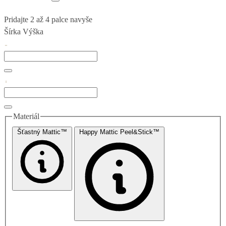
Pridajte 2 až 4 palce navyše
Šírka
Výška
Materiál
Šťastný Mattic™
Happy Mattic Peel&Stick™