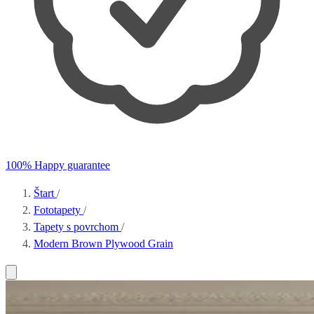
100% Happy guarantee
Štart
/
Fototapety
/
Tapety s povrchom
/
Modern Brown Plywood Grain