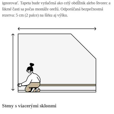
ignorovať. Tapeta bude vytlačená ako celý obdĺžnik alebo štvorec a
šikmé časti sa počas montáže orežú. Odporúčaná bezpečnostná
rezerva: 5 cm (2 palce) na šírku aj výšku.
Steny s viacerými sklonmi