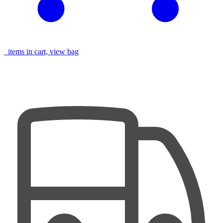
items in cart, view bag