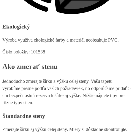
Ekologický
Výroba využíva ekologické farby a materiál neobsahuje PVC.
Číslo položky: 101538
Ako zmerať stenu
Jednoducho zmerajte šírku a výšku celej steny. Vašu tapetu
vyrobíme presne podľa vašich požiadaviek, no odporúčame pridať 5
cm bezpečnostnú rezervu k šírke aj výške. Nižšie nájdete tipy pre
rôzne typy stien.
Štandardné steny
Zmerajte šírku aj výšku celej steny. Miery si dôkladne skontrolujte.