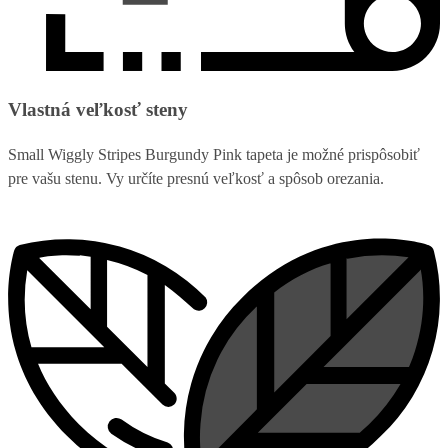
Vlastná veľkosť steny
Small Wiggly Stripes Burgundy Pink tapeta je možné prispôsobiť
pre vašu stenu. Vy určíte presnú veľkosť a spôsob orezania.