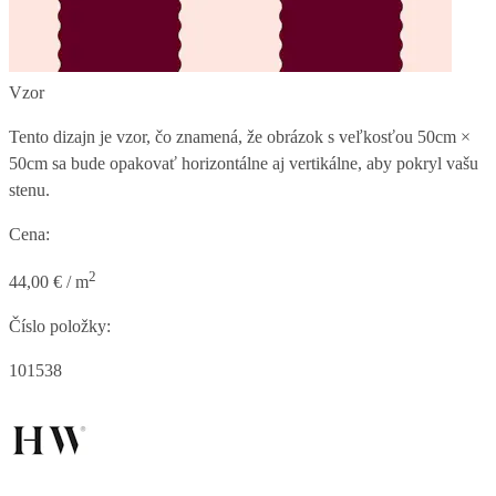
Vzor
Tento dizajn je vzor, čo znamená, že obrázok s veľkosťou
50cm ×
50cm
sa bude opakovať horizontálne aj vertikálne, aby pokryl vašu
stenu.
Cena:
2
44,00 € / m
Číslo položky:
101538