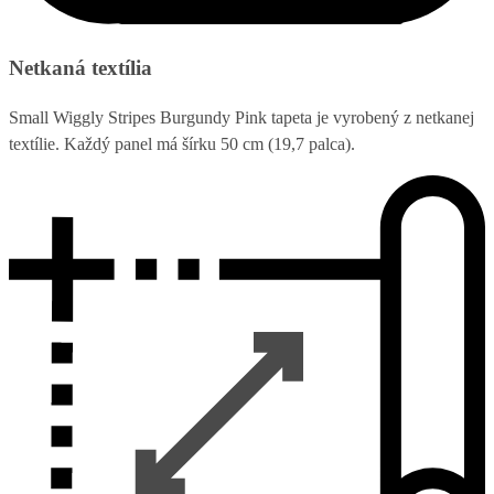
Netkaná textília
Small Wiggly Stripes Burgundy Pink tapeta je vyrobený z netkanej
textílie. Každý panel má šírku 50 cm (19,7 palca).