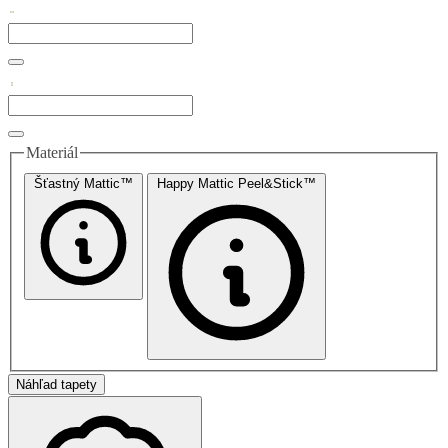
Materiál
Šťastný Mattic™
Happy Mattic Peel&Stick™
Náhľad tapety