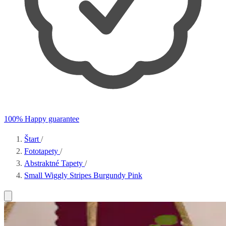
100% Happy guarantee
Štart
/
Fototapety
/
Abstraktné Tapety
/
Small Wiggly Stripes Burgundy Pink