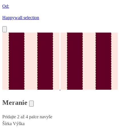
Od:
Happywall selection
Meranie
Pridajte 2 až 4 palce navyše
Šírka
Výška