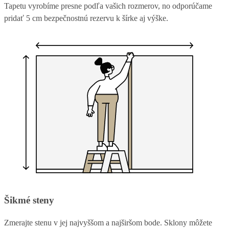
Tapetu vyrobíme presne podľa vašich rozmerov, no odporúčame
pridať 5 cm bezpečnostnú rezervu k šírke aj výške.
Šikmé steny
Zmerajte stenu v jej najvyššom a najširšom bode. Sklony môžete