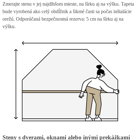
Zmerajte stenu v jej najdlhšom mieste, na šírku aj na výšku. Tapeta
bude vyrobená ako celý obdĺžnik a šikmé časti sa počas inštalácie
orežú. Odporúčaná bezpečnostná rezerva: 5 cm na šírku aj na
výšku.
Steny s dverami, oknami alebo inými prekážkami