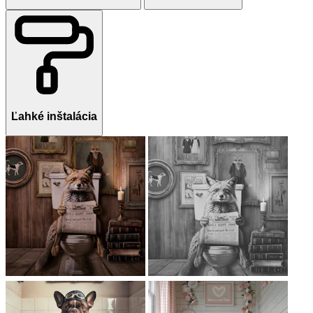
Ľahké inštalácia