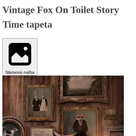
Vintage Fox On Toilet Story
Time tapeta
Nástenná maľba