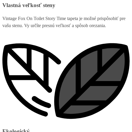
Vlastná veľkosť steny
Vintage Fox On Toilet Story Time tapeta je možné prispôsobiť pre
vašu stenu. Vy určíte presnú veľkosť a spôsob orezania.
Ekologický