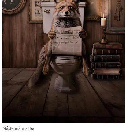
Nástenná maľba