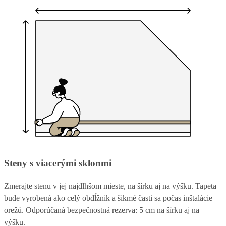
Steny s viacerými sklonmi
Zmerajte stenu v jej najdlhšom mieste, na šírku aj na výšku. Tapeta
bude vyrobená ako celý obdĺžnik a šikmé časti sa počas inštalácie
orežú. Odporúčaná bezpečnostná rezerva: 5 cm na šírku aj na
výšku.