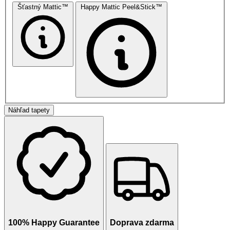
Šťastný Mattic™
Happy Mattic Peel&Stick™
Náhľad tapety
100% Happy Guarantee
Doprava zdarma