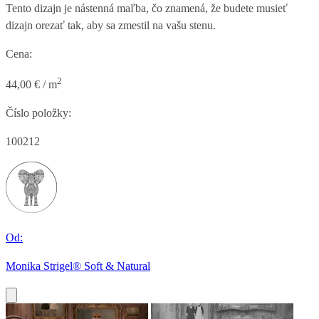
Tento dizajn je nástenná maľba, čo znamená, že budete musieť
dizajn orezať tak, aby sa zmestil na vašu stenu.
Cena:
2
44,00 € / m
Číslo položky:
100212
Od:
Monika Strigel® Soft & Natural