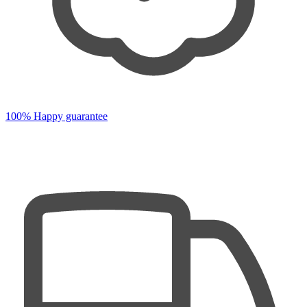
100% Happy guarantee