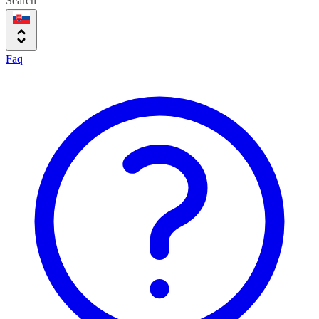
Search
Faq