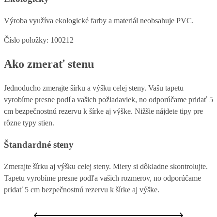
Výroba využíva ekologické farby a materiál neobsahuje PVC.
Číslo položky: 100212
Ako zmerať stenu
Jednoducho zmerajte šírku a výšku celej steny. Vašu tapetu
vyrobíme presne podľa vašich požiadaviek, no odporúčame pridať 5
cm bezpečnostnú rezervu k šírke aj výške. Nižšie nájdete tipy pre
rôzne typy stien.
Štandardné steny
Zmerajte šírku aj výšku celej steny. Miery si dôkladne skontrolujte.
Tapetu vyrobíme presne podľa vašich rozmerov, no odporúčame
pridať 5 cm bezpečnostnú rezervu k šírke aj výške.