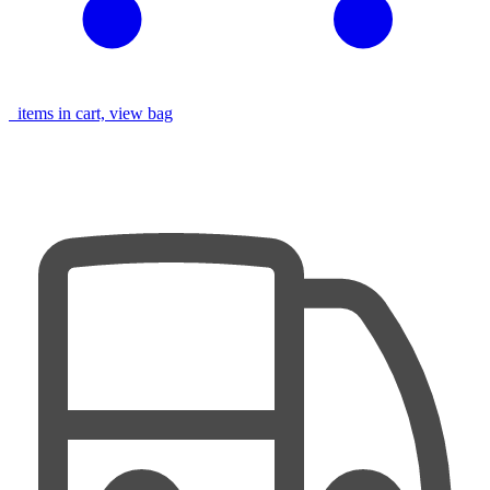
items in cart, view bag