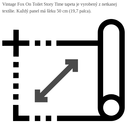
Vintage Fox On Toilet Story Time tapeta je vyrobený z netkanej
textílie. Každý panel má šírku 50 cm (19,7 palca).