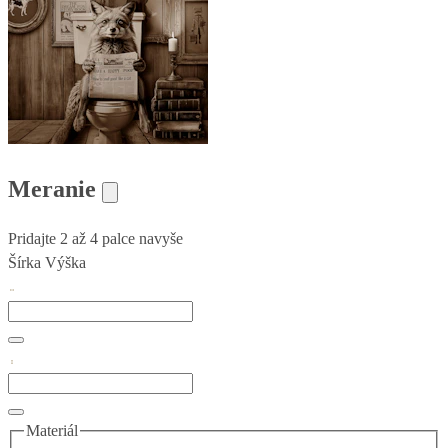
Meranie
Pridajte 2 až 4 palce navyše
Šírka
Výška
Materiál