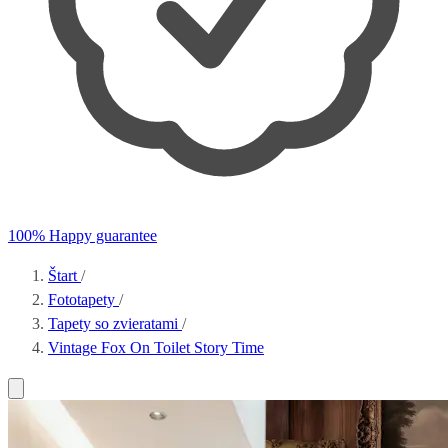
100% Happy guarantee
Štart
/
Fototapety
/
Tapety so zvieratami
/
Vintage Fox On Toilet Story Time