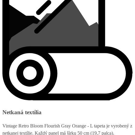
Netkaná textília
Vintage Retro Bloom Flourish Gray Orange - L tapeta je vyrobený z
netkanej textílie. Každý panel má šírku 50 cm (19,7 palca).