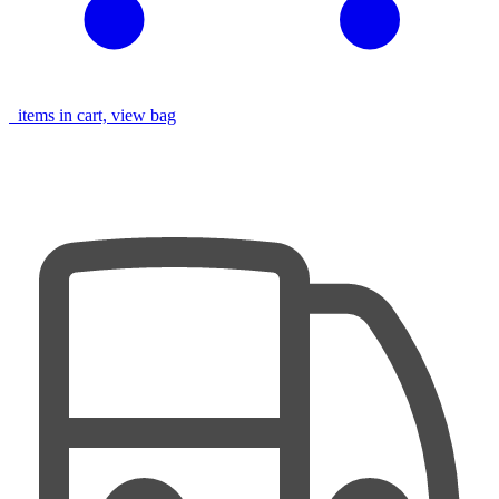
items in cart, view bag