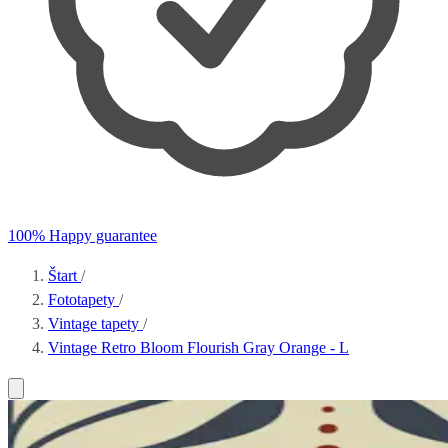
100% Happy guarantee
Štart
/
Fototapety
/
Vintage tapety
/
Vintage Retro Bloom Flourish Gray Orange - L