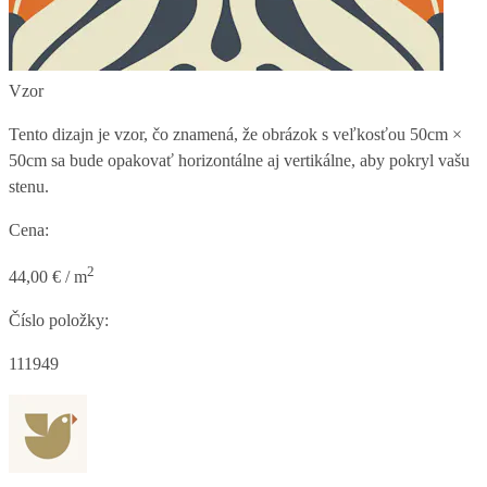
Vzor
Tento dizajn je vzor, čo znamená, že obrázok s veľkosťou
50cm ×
50cm
sa bude opakovať horizontálne aj vertikálne, aby pokryl vašu
stenu.
Cena:
2
44,00 € / m
Číslo položky:
111949