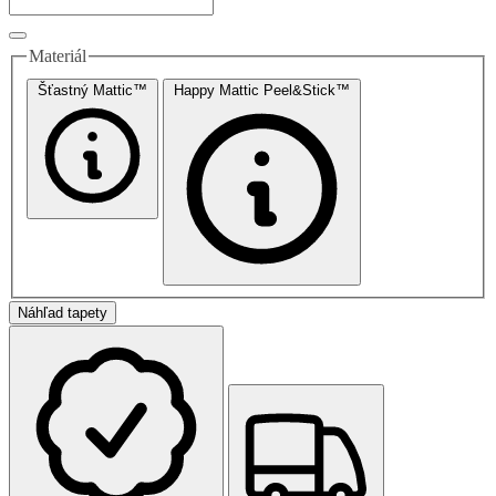
Materiál
Šťastný Mattic™
Happy Mattic Peel&Stick™
Náhľad tapety