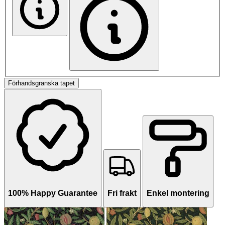
Förhandsgranska tapet
100% Happy Guarantee
Fri frakt
Enkel montering