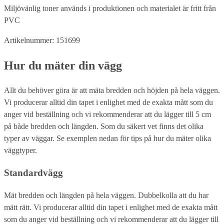
Miljövänlig toner används i produktionen och materialet är fritt från
PVC
Artikelnummer: 151699
Hur du mäter din vägg
Allt du behöver göra är att mäta bredden och höjden på hela väggen.
Vi producerar alltid din tapet i enlighet med de exakta mått som du
anger vid beställning och vi rekommenderar att du lägger till 5 cm
på både bredden och längden. Som du säkert vet finns det olika
typer av väggar. Se exemplen nedan för tips på hur du mäter olika
väggtyper.
Standardvägg
Mät bredden och längden på hela väggen. Dubbelkolla att du har
mätt rätt. Vi producerar alltid din tapet i enlighet med de exakta mått
som du anger vid beställning och vi rekommenderar att du lägger till