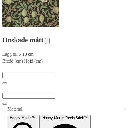
Önskade mått
Lägg till 5-10 cm
Bredd (cm)
Höjd (cm)
Material
Happy Mattic™
Happy Mattic Peel&Stick™