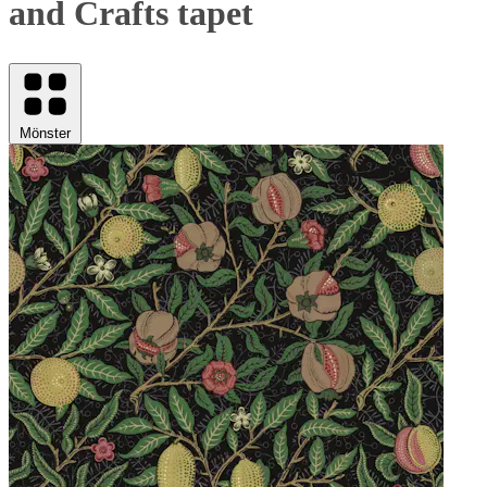
and Crafts tapet
Mönster