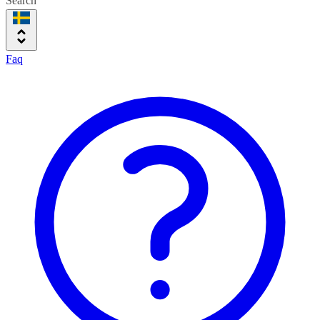
Search
Faq