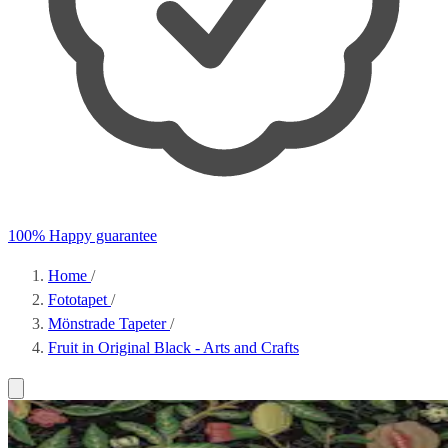
100% Happy guarantee
Home
/
Fototapet
/
Mönstrade Tapeter
/
Fruit in Original Black - Arts and Crafts