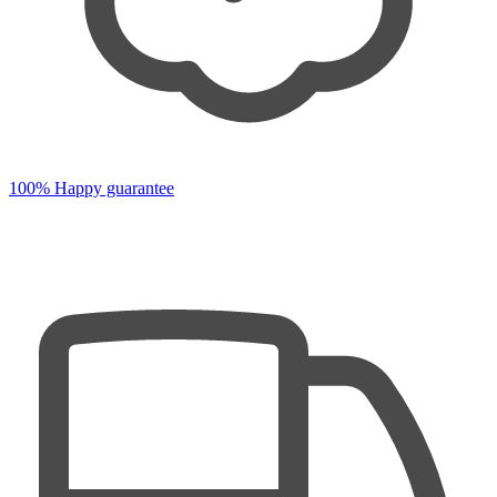
100% Happy guarantee