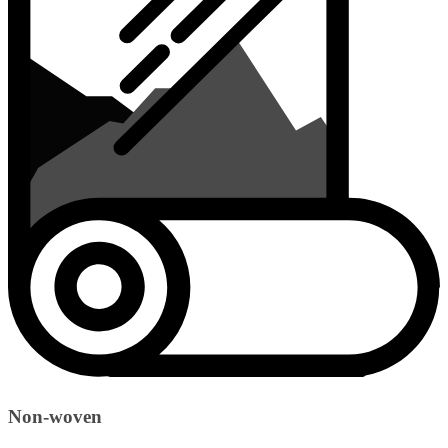
Non-woven