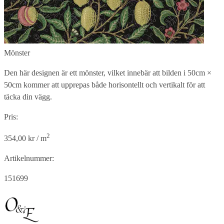
Mönster
Den här designen är ett mönster, vilket innebär att bilden i
50cm ×
50cm
kommer att upprepas både horisontellt och vertikalt för att
täcka din vägg.
Pris:
2
354,00 kr / m
Artikelnummer:
151699