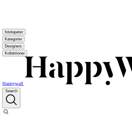
fototapeter
Kategorier
Designers
Kollektioner
Happywall
Search