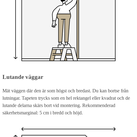
Lutande väggar
Mät väggen där den är som högst och bredast. Du kan bortse från
lutningar. Tapeten trycks som en hel rektangel eller kvadrat och de
lutande delarna skärs bort vid montering. Rekommenderad
säkerhetsmarginal: 5 cm i bredd och höjd.