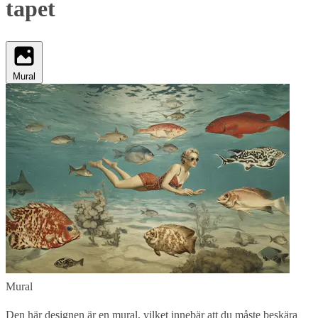
tapet
Mural
Mural
Den här designen är en mural, vilket innebär att du måste beskära