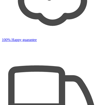
100% Happy guarantee