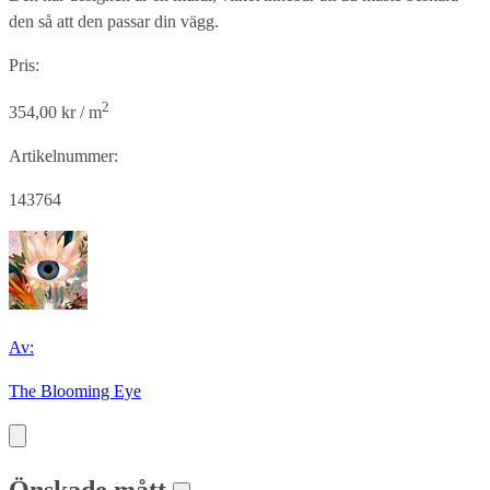
den så att den passar din vägg.
Pris:
2
354,00 kr / m
Artikelnummer:
143764
Av:
The Blooming Eye