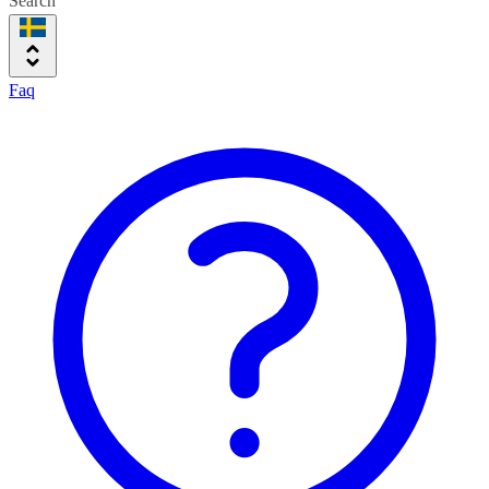
Search
Faq