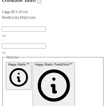
Önskade mått
Lägg till 5-10 cm
Bredd (cm)
Höjd (cm)
Material
Happy Mattic™
Happy Mattic Peel&Stick™