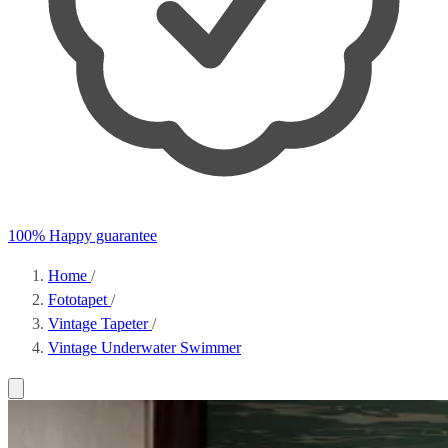
100% Happy guarantee
Home
/
Fototapet
/
Vintage Tapeter
/
Vintage Underwater Swimmer