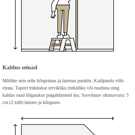
Kaldus seinad
Mõõtke sein selle kõrgeimas ja laiemas punktis. Kaldpindu võib
eirata. Tapeet trükitakse tervikliku ristküliku või ruuduna ning
kaldus osad lõigatakse paigaldamisel ära. Soovitatav ohutusvaru: 5
cm (2 tolli) laiuses ja kõrguses.