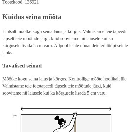
Tootekood: 136921
Kuidas seina mõõta
Lihtsalt mõõtke kogu seina laius ja kõrgus. Valmistame teie tapeedi
täpselt teie mõõtude järgi, kuid soovitame nii laiusele kui ka
kõrgusele lisada 5 cm varu. Allpool leiate nõuandeid eri tüüpi seinte
jaoks.
Tavalised seinad
Mõõtke kogu seina laius ja kõrgus. Kontrollige mõõte hoolikalt üle.
Valmistame teie fototapeedi täpselt teie mõõtude järgi, kuid
soovitame nii laiusele kui ka kõrgusele lisada 5 cm varu.