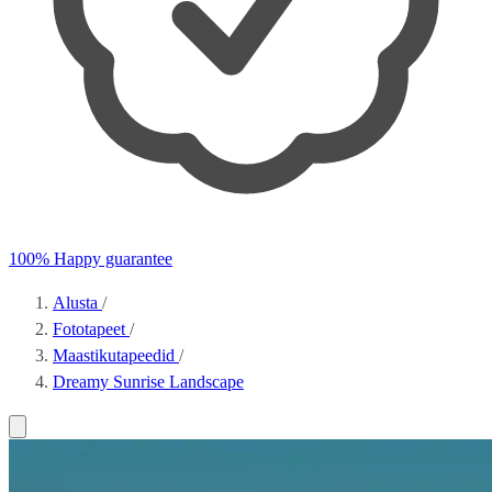
100% Happy guarantee
Alusta
/
Fototapeet
/
Maastikutapeedid
/
Dreamy Sunrise Landscape