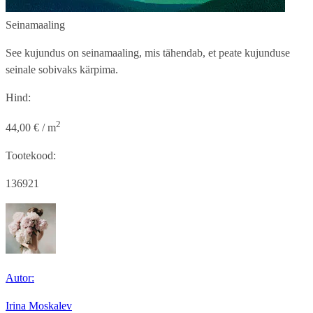
Seinamaaling
See kujundus on seinamaaling, mis tähendab, et peate kujunduse
seinale sobivaks kärpima.
Hind:
2
44,00 € / m
Tootekood:
136921
Autor:
Irina Moskalev