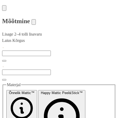
Mõõtmine
Lisage 2–4 tolli lisavaru
Laius
Kõrgus
Materjal
Õnnelik Mattic™
Happy Mattic Peel&Stick™