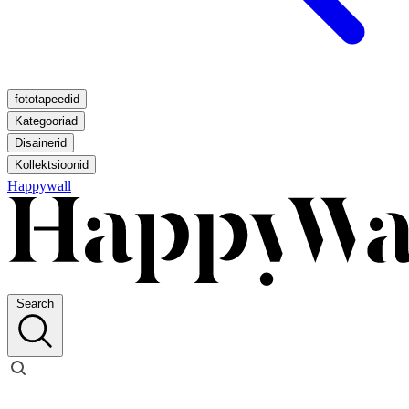
fototapeedid
Kategooriad
Disainerid
Kollektsioonid
Happywall
Search