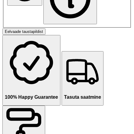
Eelvaade taustapildist
100% Happy Guarantee
Tasuta saatmine