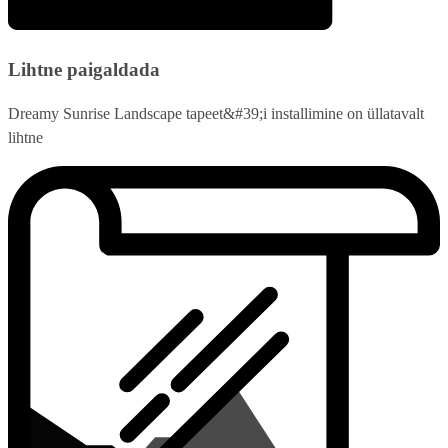
Lihtne paigaldada
Dreamy Sunrise Landscape tapeet&#39;i installimine on üllatavalt
lihtne