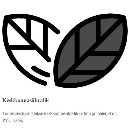
Keskkonnasõbralik
Tootmises kasutatakse keskkonnasõbralikke tinti ja materjal on
PVC-vaba.