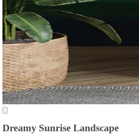
Dreamy Sunrise Landscape