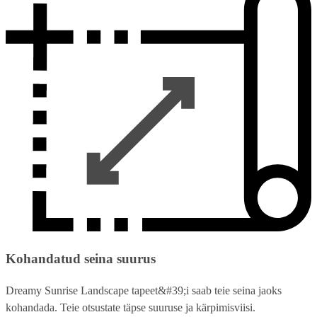
Kohandatud seina suurus
Dreamy Sunrise Landscape tapeet&#39;i saab teie seina jaoks
kohandada. Teie otsustate täpse suuruse ja kärpimisviisi.