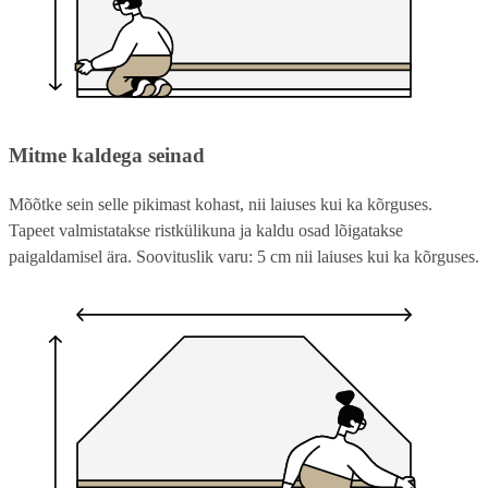
Mitme kaldega seinad
Mõõtke sein selle pikimast kohast, nii laiuses kui ka kõrguses.
Tapeet valmistatakse ristkülikuna ja kaldu osad lõigatakse
paigaldamisel ära. Soovituslik varu: 5 cm nii laiuses kui ka kõrguses.