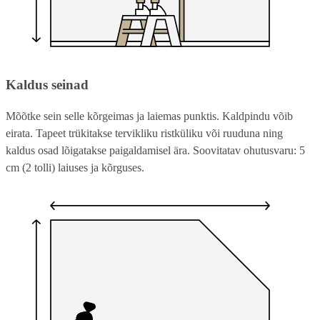
Kaldus seinad
Mõõtke sein selle kõrgeimas ja laiemas punktis. Kaldpindu võib
eirata. Tapeet trükitakse tervikliku ristküliku või ruuduna ning
kaldus osad lõigatakse paigaldamisel ära. Soovitatav ohutusvaru: 5
cm (2 tolli) laiuses ja kõrguses.