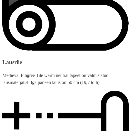
Lausriie
Medieval Filigree Tile warm neutral tapeet on valmistatud
lausmaterjalist. Iga paneeli laius on 50 cm (19,7 tolli).