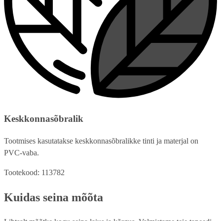
Keskkonnasõbralik
Tootmises kasutatakse keskkonnasõbralikke tinti ja materjal on
PVC-vaba.
Tootekood: 113782
Kuidas seina mõõta