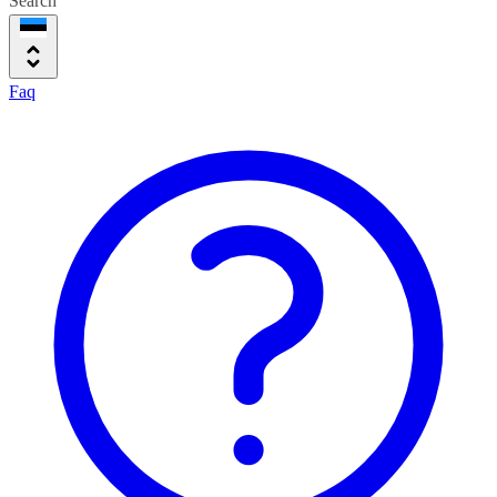
Search
Faq