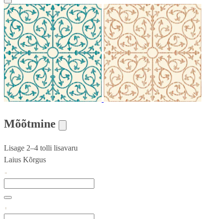
Mõõtmine
Lisage 2–4 tolli lisavaru
Laius
Kõrgus