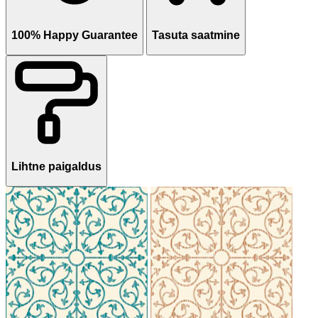
100% Happy Guarantee
Tasuta saatmine
Lihtne paigaldus