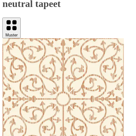
neutral tapeet
Muster