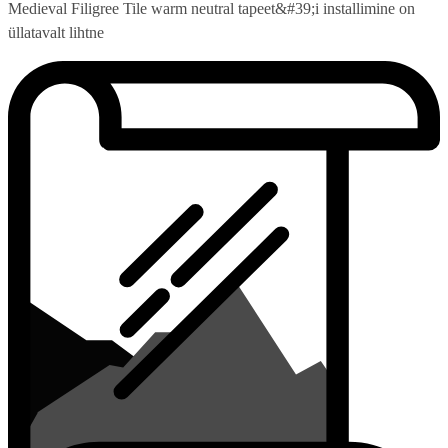
Medieval Filigree Tile warm neutral tapeet&#39;i installimine on
üllatavalt lihtne