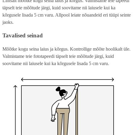
Lihtsalt mõõtke kogu seina laius ja kõrgus. Valmistame teie tapeedi
täpselt teie mõõtude järgi, kuid soovitame nii laiusele kui ka
kõrgusele lisada 5 cm varu. Allpool leiate nõuandeid eri tüüpi seinte
jaoks.
Tavalised seinad
Mõõtke kogu seina laius ja kõrgus. Kontrollige mõõte hoolikalt üle.
Valmistame teie fototapeedi täpselt teie mõõtude järgi, kuid
soovitame nii laiusele kui ka kõrgusele lisada 5 cm varu.