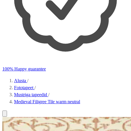
100% Happy guarantee
Alusta
/
Fototapeet
/
Mustriga tapeedid
/
Medieval Filigree Tile warm neutral