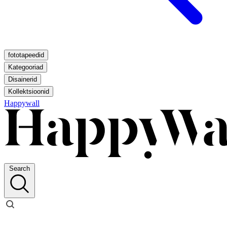
fototapeedid
Kategooriad
Disainerid
Kollektsioonid
Happywall
Search