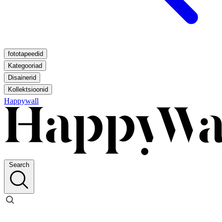
fototapeedid
Kategooriad
Disainerid
Kollektsioonid
Happywall
Search