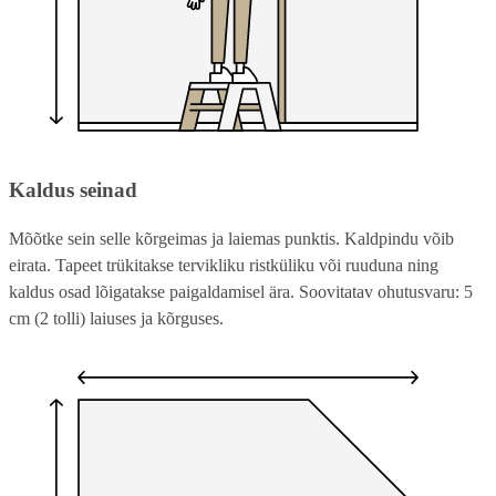
Kaldus seinad
Mõõtke sein selle kõrgeimas ja laiemas punktis. Kaldpindu võib
eirata. Tapeet trükitakse tervikliku ristküliku või ruuduna ning
kaldus osad lõigatakse paigaldamisel ära. Soovitatav ohutusvaru: 5
cm (2 tolli) laiuses ja kõrguses.