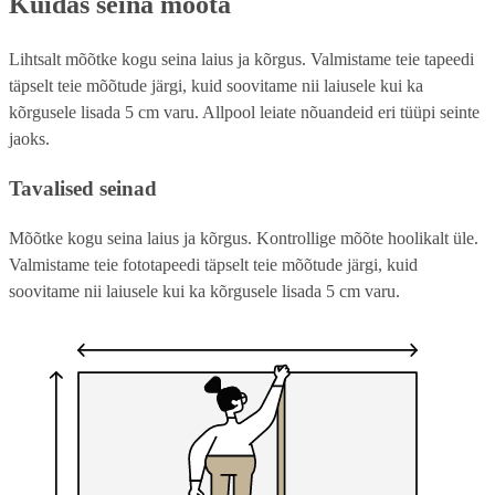
Kuidas seina mõõta
Lihtsalt mõõtke kogu seina laius ja kõrgus. Valmistame teie tapeedi
täpselt teie mõõtude järgi, kuid soovitame nii laiusele kui ka
kõrgusele lisada 5 cm varu. Allpool leiate nõuandeid eri tüüpi seinte
jaoks.
Tavalised seinad
Mõõtke kogu seina laius ja kõrgus. Kontrollige mõõte hoolikalt üle.
Valmistame teie fototapeedi täpselt teie mõõtude järgi, kuid
soovitame nii laiusele kui ka kõrgusele lisada 5 cm varu.