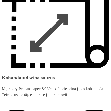
Kohandatud seina suurus
Migratory Pelicans tapeet&#39;i saab teie seina jaoks kohandada.
Teie otsustate täpse suuruse ja kärpimisviisi.