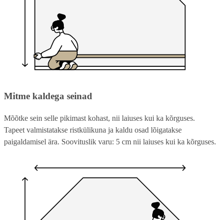
Mitme kaldega seinad
Mõõtke sein selle pikimast kohast, nii laiuses kui ka kõrguses.
Tapeet valmistatakse ristkülikuna ja kaldu osad lõigatakse
paigaldamisel ära. Soovituslik varu: 5 cm nii laiuses kui ka kõrguses.