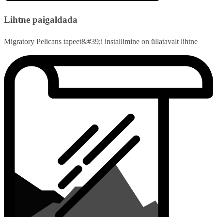
Lihtne paigaldada
Migratory Pelicans tapeet&#39;i installimine on üllatavalt lihtne