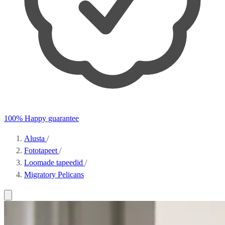
100% Happy guarantee
Alusta
/
Fototapeet
/
Loomade tapeedid
/
Migratory Pelicans