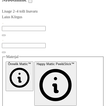
Lisage 2–4 tolli lisavaru
Laius
Kõrgus
Materjal
Õnnelik Mattic™
Happy Mattic Peel&Stick™