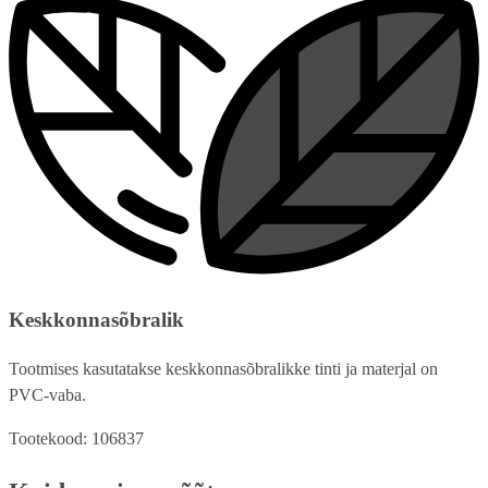
Keskkonnasõbralik
Tootmises kasutatakse keskkonnasõbralikke tinti ja materjal on
PVC-vaba.
Tootekood: 106837