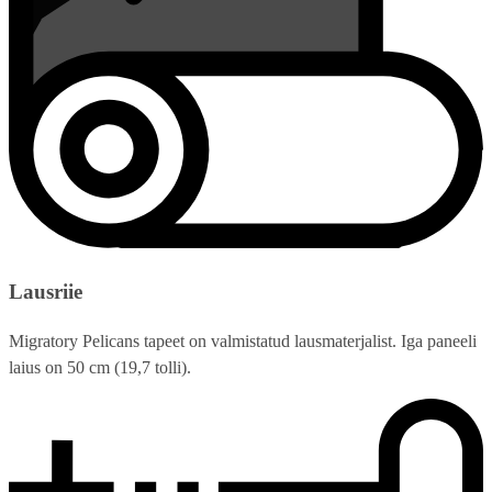
Lausriie
Migratory Pelicans tapeet on valmistatud lausmaterjalist. Iga paneeli
laius on 50 cm (19,7 tolli).