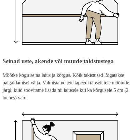
Seinad uste, akende või muude takistustega
Mõõtke kogu seina laius ja kõrgus. Kõik takistused lõigatakse
paigaldamisel välja. Valmistame teie tapeedi täpselt teie mõõtude
järgi, kuid soovitame lisada nii laiusele kui ka kõrgusele 5 cm (2
inches) varu.