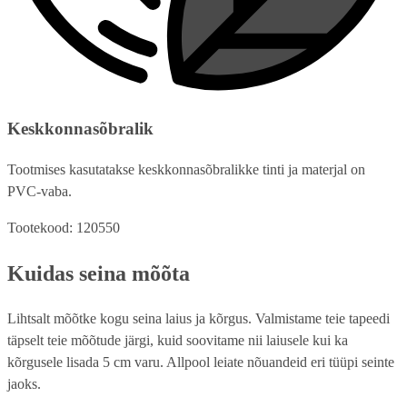
Keskkonnasõbralik
Tootmises kasutatakse keskkonnasõbralikke tinti ja materjal on
PVC-vaba.
Tootekood: 120550
Kuidas seina mõõta
Lihtsalt mõõtke kogu seina laius ja kõrgus. Valmistame teie tapeedi
täpselt teie mõõtude järgi, kuid soovitame nii laiusele kui ka
kõrgusele lisada 5 cm varu. Allpool leiate nõuandeid eri tüüpi seinte
jaoks.