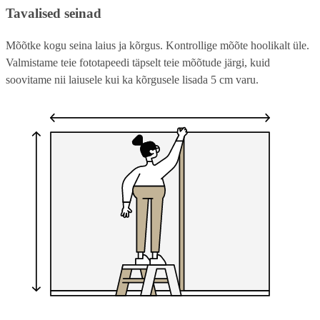
Tavalised seinad
Mõõtke kogu seina laius ja kõrgus. Kontrollige mõõte hoolikalt üle.
Valmistame teie fototapeedi täpselt teie mõõtude järgi, kuid
soovitame nii laiusele kui ka kõrgusele lisada 5 cm varu.