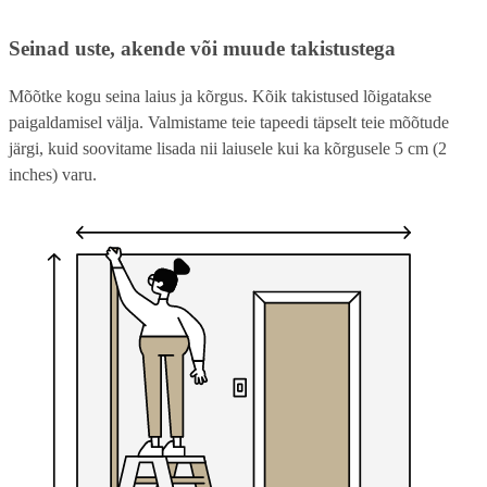
Seinad uste, akende või muude takistustega
Mõõtke kogu seina laius ja kõrgus. Kõik takistused lõigatakse
paigaldamisel välja. Valmistame teie tapeedi täpselt teie mõõtude
järgi, kuid soovitame lisada nii laiusele kui ka kõrgusele 5 cm (2
inches) varu.