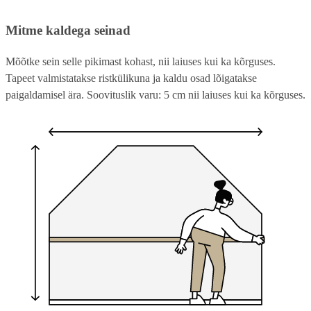
Mitme kaldega seinad
Mõõtke sein selle pikimast kohast, nii laiuses kui ka kõrguses.
Tapeet valmistatakse ristkülikuna ja kaldu osad lõigatakse
paigaldamisel ära. Soovituslik varu: 5 cm nii laiuses kui ka kõrguses.