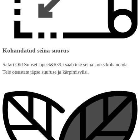
Kohandatud seina suurus
Safari Old Sunset tapeet&#39;i saab teie seina jaoks kohandada.
Teie otsustate täpse suuruse ja kärpimisviisi.