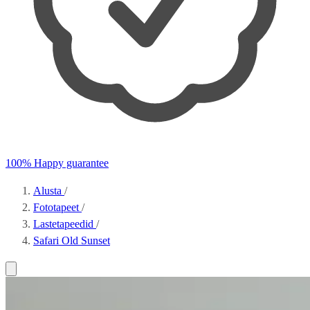
100% Happy guarantee
Alusta
/
Fototapeet
/
Lastetapeedid
/
Safari Old Sunset