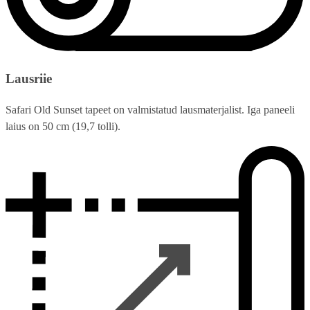
Lausriie
Safari Old Sunset tapeet on valmistatud lausmaterjalist. Iga paneeli
laius on 50 cm (19,7 tolli).