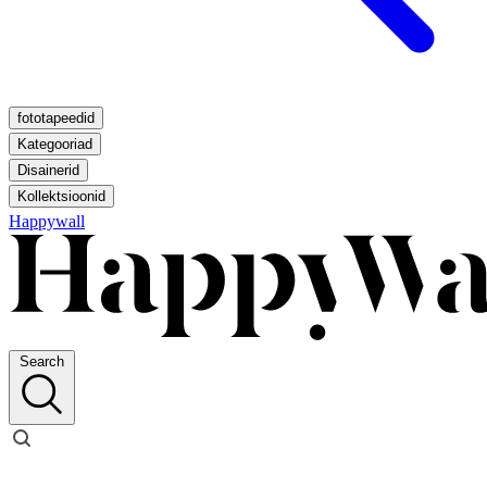
fototapeedid
Kategooriad
Disainerid
Kollektsioonid
Happywall
Search