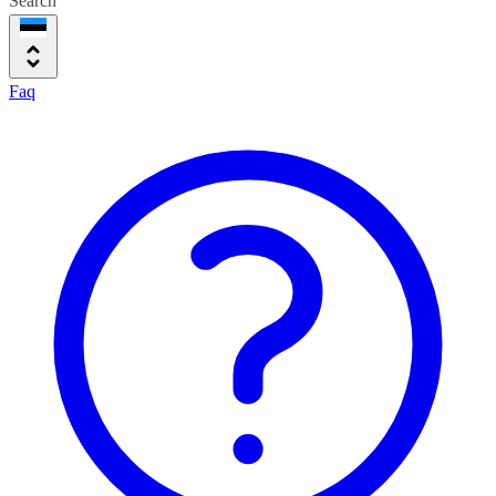
Search
Faq