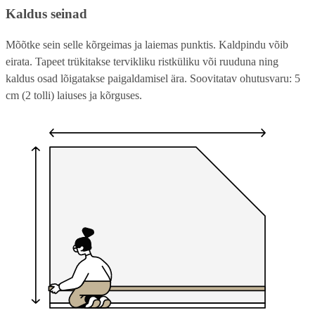
Kaldus seinad
Mõõtke sein selle kõrgeimas ja laiemas punktis. Kaldpindu võib
eirata. Tapeet trükitakse tervikliku ristküliku või ruuduna ning
kaldus osad lõigatakse paigaldamisel ära. Soovitatav ohutusvaru: 5
cm (2 tolli) laiuses ja kõrguses.