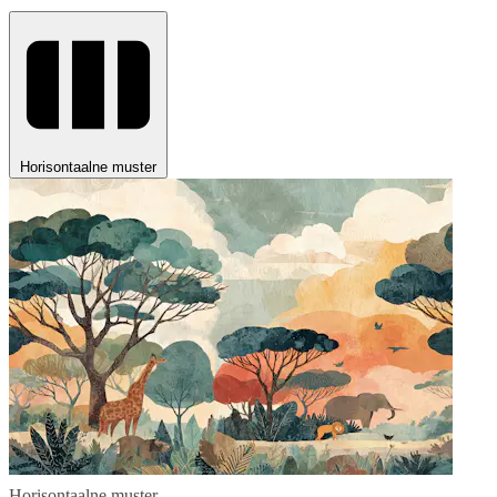
Horisontaalne muster
Horisontaalne muster