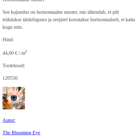
See kujundus on horisontaalne muster, mis tähendab, et pilt
trükitakse täiskõrguses ja seejärel korratakse horisontaalselt, et katta
kogu sein.
Hind:
2
44,00 € / m
Tootekood:
120550
Autor:
The Blooming Eye