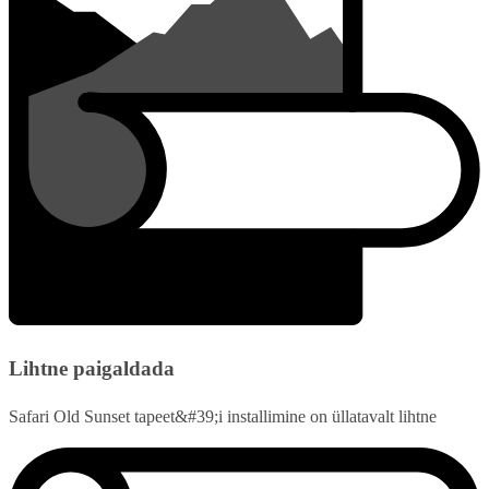
Lihtne paigaldada
Safari Old Sunset tapeet&#39;i installimine on üllatavalt lihtne