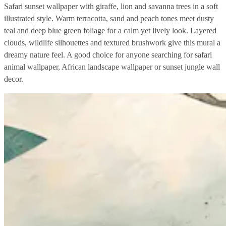
Safari sunset wallpaper with giraffe, lion and savanna trees in a soft
illustrated style. Warm terracotta, sand and peach tones meet dusty
teal and deep blue green foliage for a calm yet lively look. Layered
clouds, wildlife silhouettes and textured brushwork give this mural a
dreamy nature feel. A good choice for anyone searching for safari
animal wallpaper, African landscape wallpaper or sunset jungle wall
decor.