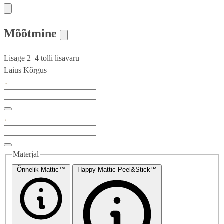
Mõõtmine
Lisage 2–4 tolli lisavaru
Laius
Kõrgus
Materjal
Õnnelik Mattic™
Happy Mattic Peel&Stick™