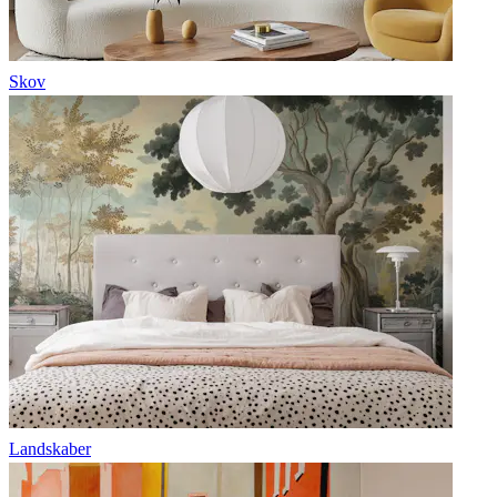
Skov
Landskaber