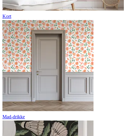
Kort
Mad-drikke