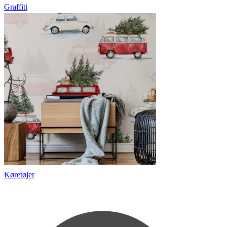
Graffiti
Køretøjer