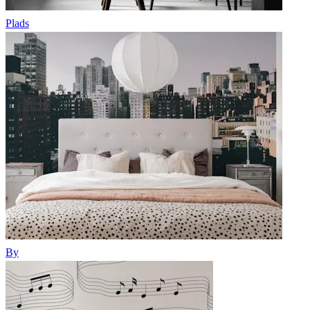
Plads
By