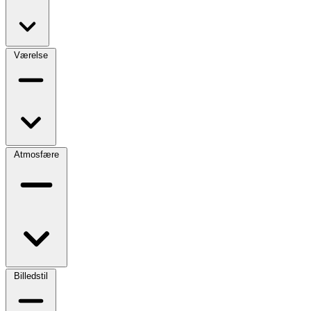
Værelse
Atmosfære
Billedstil