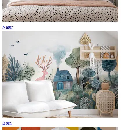
Natur
Børn