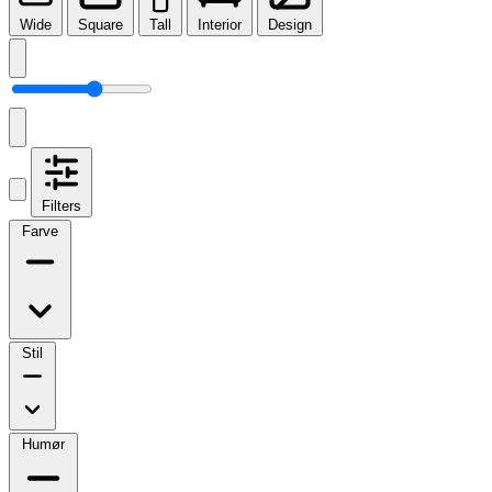
Wide
Square
Tall
Interior
Design
Filters
Farve
Stil
Humør