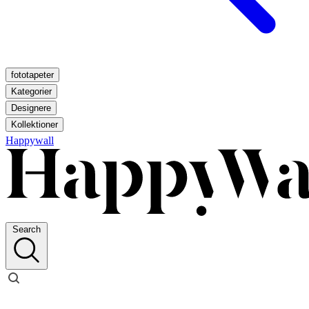
fototapeter
Kategorier
Designere
Kollektioner
Happywall
Search