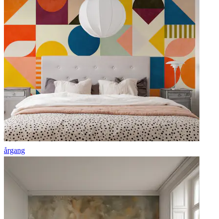
årgang