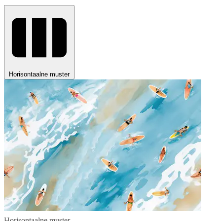
Horisontaalne muster
Horisontaalne muster