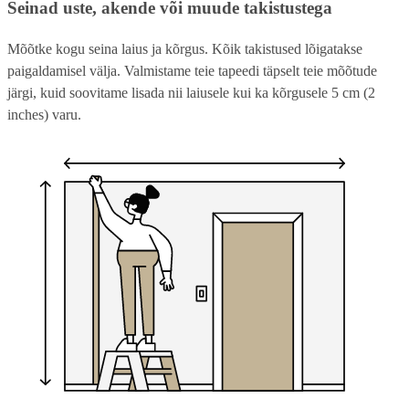
Seinad uste, akende või muude takistustega
Mõõtke kogu seina laius ja kõrgus. Kõik takistused lõigatakse
paigaldamisel välja. Valmistame teie tapeedi täpselt teie mõõtude
järgi, kuid soovitame lisada nii laiusele kui ka kõrgusele 5 cm (2
inches) varu.