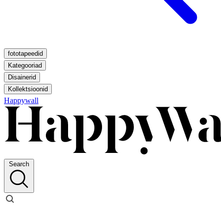
fototapeedid
Kategooriad
Disainerid
Kollektsioonid
Happywall
Search