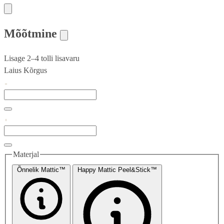
Mõõtmine
Lisage 2–4 tolli lisavaru
Laius
Kõrgus
Materjal
Õnnelik Mattic™
Happy Mattic Peel&Stick™