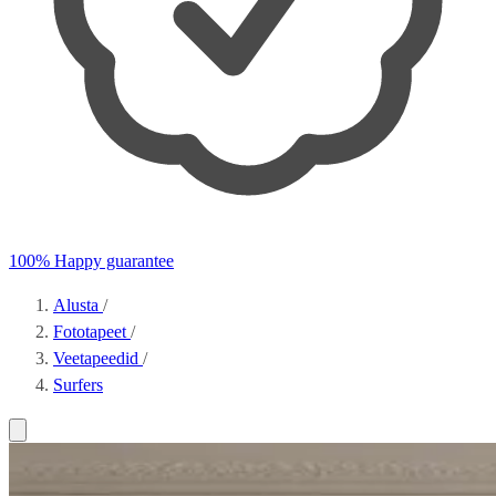
100% Happy guarantee
Alusta
/
Fototapeet
/
Veetapeedid
/
Surfers