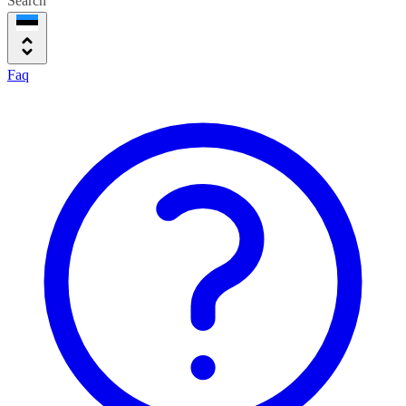
Search
Faq