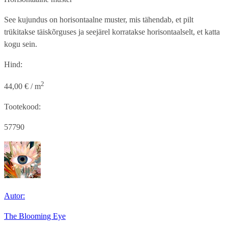
See kujundus on horisontaalne muster, mis tähendab, et pilt
trükitakse täiskõrguses ja seejärel korratakse horisontaalselt, et katta
kogu sein.
Hind:
2
44,00 € / m
Tootekood:
57790
Autor:
The Blooming Eye