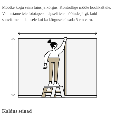
Mõõtke kogu seina laius ja kõrgus. Kontrollige mõõte hoolikalt üle.
Valmistame teie fototapeedi täpselt teie mõõtude järgi, kuid
soovitame nii laiusele kui ka kõrgusele lisada 5 cm varu.
Kaldus seinad