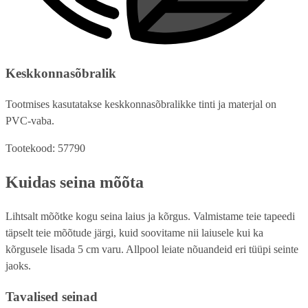
Keskkonnasõbralik
Tootmises kasutatakse keskkonnasõbralikke tinti ja materjal on
PVC-vaba.
Tootekood: 57790
Kuidas seina mõõta
Lihtsalt mõõtke kogu seina laius ja kõrgus. Valmistame teie tapeedi
täpselt teie mõõtude järgi, kuid soovitame nii laiusele kui ka
kõrgusele lisada 5 cm varu. Allpool leiate nõuandeid eri tüüpi seinte
jaoks.
Tavalised seinad