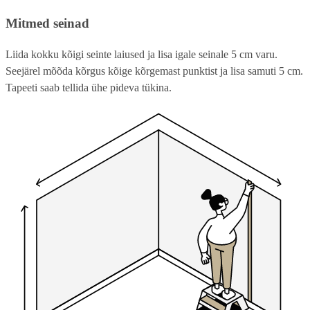
Mitmed seinad
Liida kokku kõigi seinte laiused ja lisa igale seinale 5 cm varu.
Seejärel mõõda kõrgus kõige kõrgemast punktist ja lisa samuti 5 cm.
Tapeeti saab tellida ühe pideva tükina.