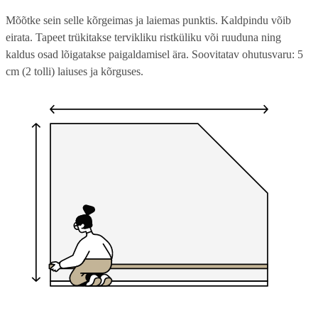
Mõõtke sein selle kõrgeimas ja laiemas punktis. Kaldpindu võib
eirata. Tapeet trükitakse tervikliku ristküliku või ruuduna ning
kaldus osad lõigatakse paigaldamisel ära. Soovitatav ohutusvaru: 5
cm (2 tolli) laiuses ja kõrguses.