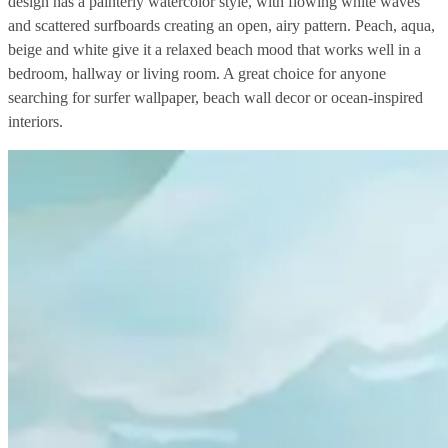
design has a painterly watercolor style, with flowing white waves
and scattered surfboards creating an open, airy pattern. Peach, aqua,
beige and white give it a relaxed beach mood that works well in a
bedroom, hallway or living room. A great choice for anyone
searching for surfer wallpaper, beach wall decor or ocean-inspired
interiors.