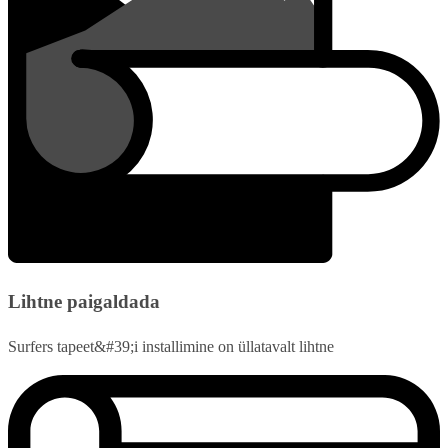
Lihtne paigaldada
Surfers tapeet&#39;i installimine on üllatavalt lihtne