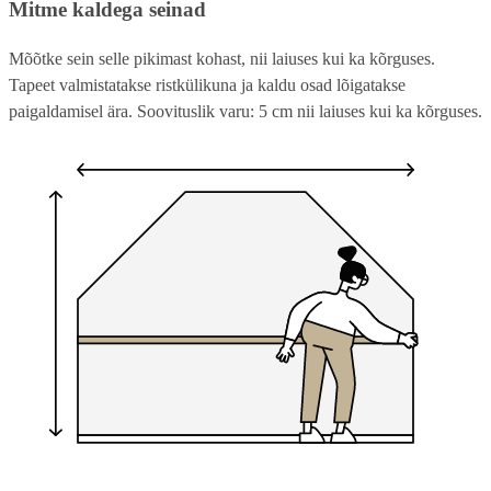
Mitme kaldega seinad
Mõõtke sein selle pikimast kohast, nii laiuses kui ka kõrguses.
Tapeet valmistatakse ristkülikuna ja kaldu osad lõigatakse
paigaldamisel ära. Soovituslik varu: 5 cm nii laiuses kui ka kõrguses.