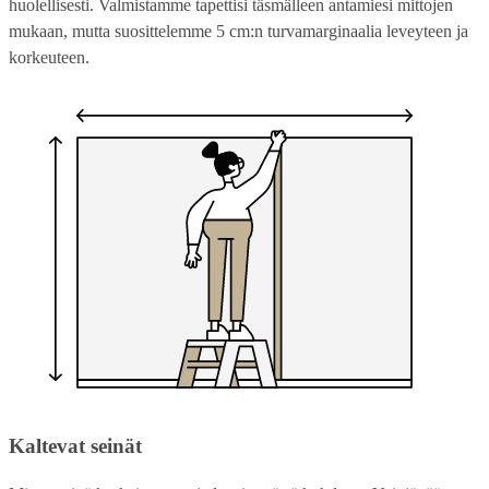
huolellisesti. Valmistamme tapettisi täsmälleen antamiesi mittojen
mukaan, mutta suosittelemme 5 cm:n turvamarginaalia leveyteen ja
korkeuteen.
Kaltevat seinät