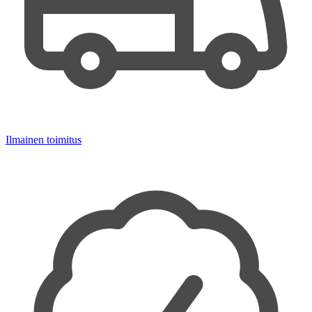
Ilmainen toimitus