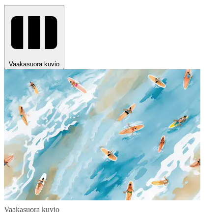
Vaakasuora kuvio
Vaakasuora kuvio