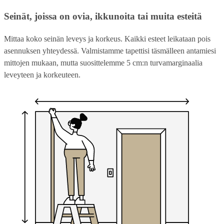
Seinät, joissa on ovia, ikkunoita tai muita esteitä
Mittaa koko seinän leveys ja korkeus. Kaikki esteet leikataan pois
asennuksen yhteydessä. Valmistamme tapettisi täsmälleen antamiesi
mittojen mukaan, mutta suosittelemme 5 cm:n turvamarginaalia
leveyteen ja korkeuteen.