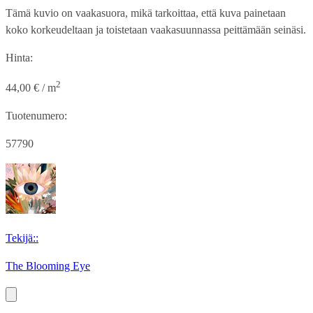
Tämä kuvio on vaakasuora, mikä tarkoittaa, että kuva painetaan
koko korkeudeltaan ja toistetaan vaakasuunnassa peittämään seinäsi.
Hinta:
2
44,00 € / m
Tuotenumero:
57790
Tekijä::
The Blooming Eye