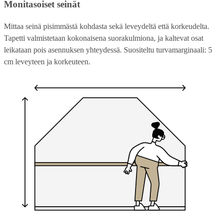
Monitasoiset seinät
Mittaa seinä pisimmästä kohdasta sekä leveydeltä että korkeudelta.
Tapetti valmistetaan kokonaisena suorakulmiona, ja kaltevat osat
leikataan pois asennuksen yhteydessä. Suositeltu turvamarginaali: 5
cm leveyteen ja korkeuteen.