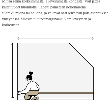
Mittaa seinä korkeimmasta ja leveimmästä kohdasta. Voit jättää
kaltevuudet huomiotta. Tapetti painetaan kokonaisena
suorakulmiona tai neliönä, ja kaltevat osat leikataan pois asennuksen
yhteydessä. Suositeltu turvamarginaali: 5 cm leveyteen ja
korkeuteen.