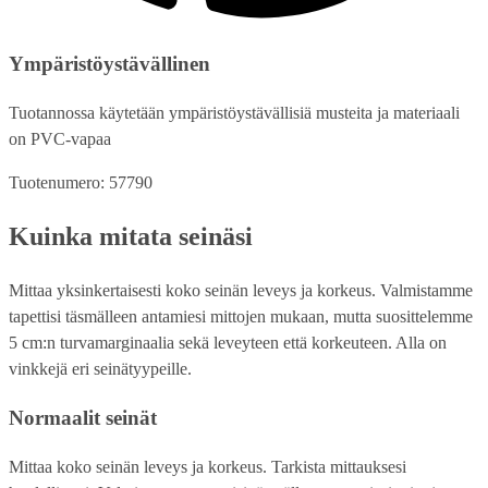
Ympäristöystävällinen
Tuotannossa käytetään ympäristöystävällisiä musteita ja materiaali
on PVC-vapaa
Tuotenumero: 57790
Kuinka mitata seinäsi
Mittaa yksinkertaisesti koko seinän leveys ja korkeus. Valmistamme
tapettisi täsmälleen antamiesi mittojen mukaan, mutta suosittelemme
5 cm:n turvamarginaalia sekä leveyteen että korkeuteen. Alla on
vinkkejä eri seinätyypeille.
Normaalit seinät
Mittaa koko seinän leveys ja korkeus. Tarkista mittauksesi