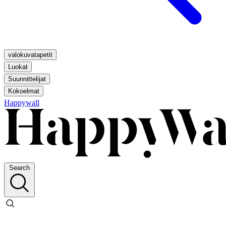
valokuvatapetit
Luokat
Suunnittelijat
Kokoelmat
Happywall
Search