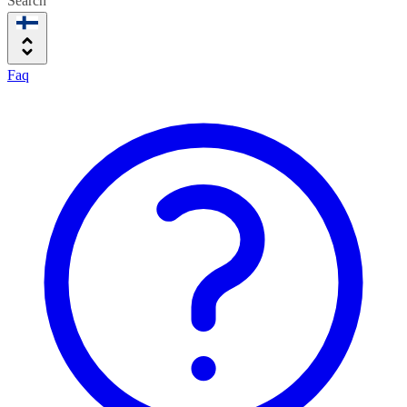
Search
Faq