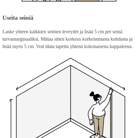
Useita seiniä
Laske yhteen kaikkien seinien leveydet ja lisää 5 cm per seinä
turvamarginaaliksi. Mittaa sitten korkeus korkeimmasta kohdasta ja
lisää myös 5 cm. Voit tilata tapetin yhtenä kokonaisena kappaleena.