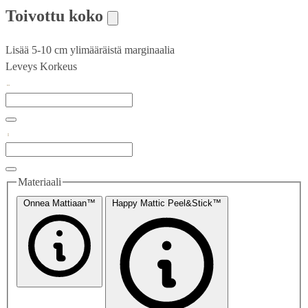
Toivottu koko
Lisää 5-10 cm ylimääräistä marginaalia
Leveys
Korkeus
Materiaali
Onnea Mattiaan™
Happy Mattic Peel&Stick™