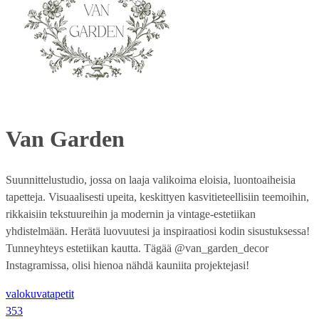
Van Garden
Suunnittelustudio, jossa on laaja valikoima eloisia, luontoaiheisia
tapetteja. Visuaalisesti upeita, keskittyen kasvitieteellisiin teemoihin,
rikkaisiin tekstuureihin ja modernin ja vintage-estetiikan
yhdistelmään. Herätä luovuutesi ja inspiraatiosi kodin sisustuksessa!
Tunneyhteys estetiikan kautta. Tägää @van_garden_decor
Instagramissa, olisi hienoa nähdä kauniita projektejasi!
valokuvatapetit
353