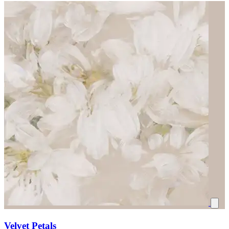
Velvet Petals