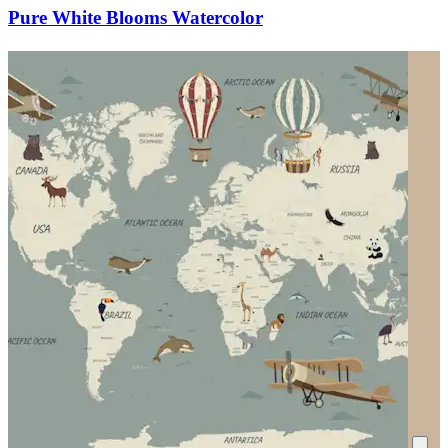
Pure White Blooms Watercolor