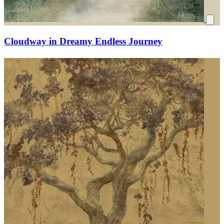
Cloudway in Dreamy Endless Journey