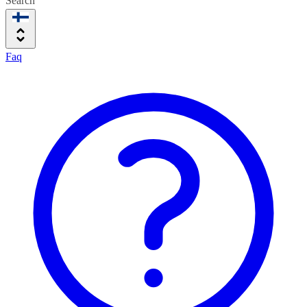
Search
Faq