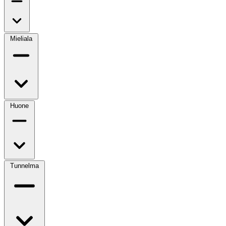
Mieliala
Huone
Tunnelma