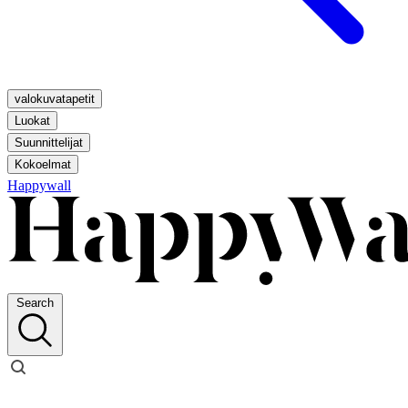
valokuvatapetit
Luokat
Suunnittelijat
Kokoelmat
Happywall
Search