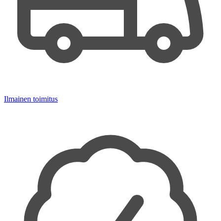
Ilmainen toimitus