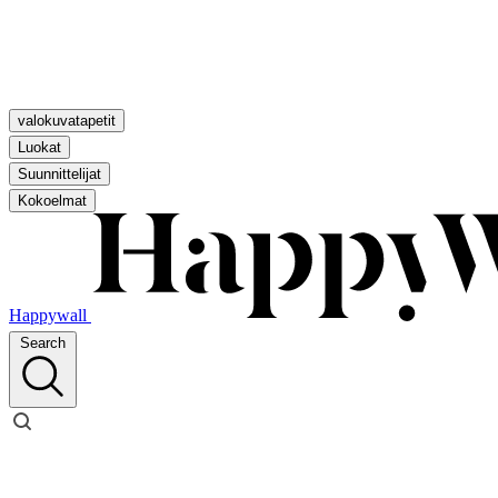
valokuvatapetit
Luokat
Suunnittelijat
Kokoelmat
Happywall
Search