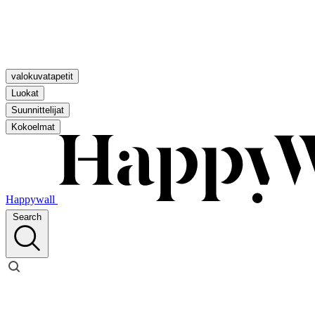
valokuvatapetit
Luokat
Suunnittelijat
Kokoelmat
Happywall
Search