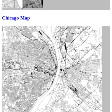
Chicago Map