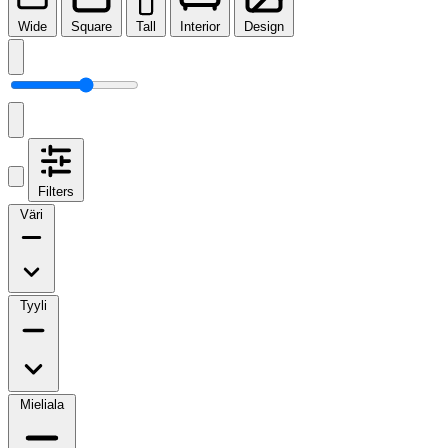
Wide
Square
Tall
Interior
Design
Filters
Väri
Tyyli
Mieliala