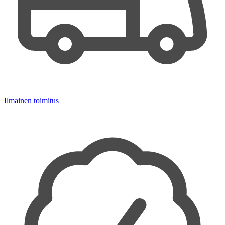
Ilmainen toimitus