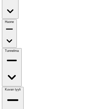
Huone
Tunnelma
Kuvan tyyli