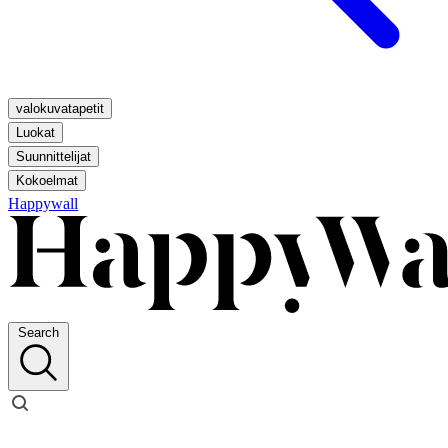
valokuvatapetit
Luokat
Suunnittelijat
Kokoelmat
Happywall
Search