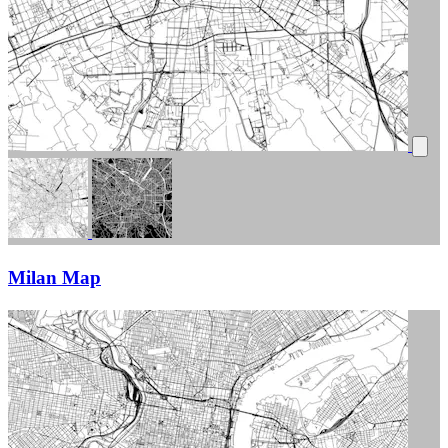
Milan Map