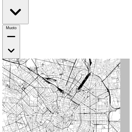
Muoto