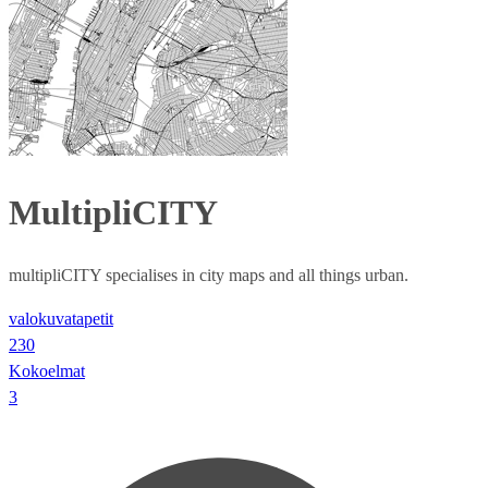
MultipliCITY
multipliCITY specialises in city maps and all things urban.
valokuvatapetit
230
Kokoelmat
3