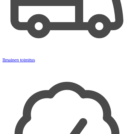
Ilmainen toimitus