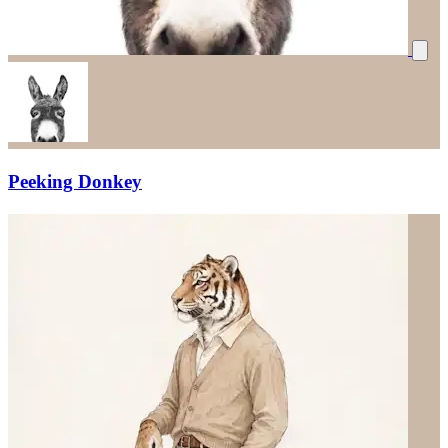
Peeking Donkey