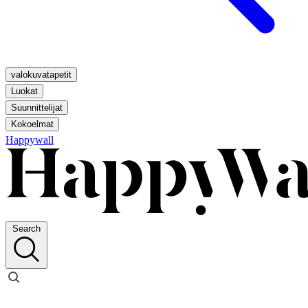
valokuvatapetit
Luokat
Suunnittelijat
Kokoelmat
Happywall
Search