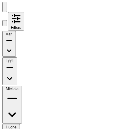
Filters
Väri
Tyyli
Mieliala
Huone