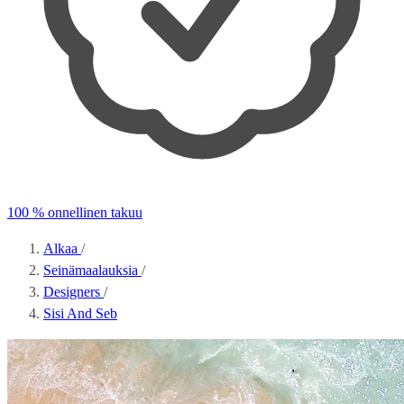
100 % onnellinen takuu
Alkaa
/
Seinämaalauksia
/
Designers
/
Sisi And Seb