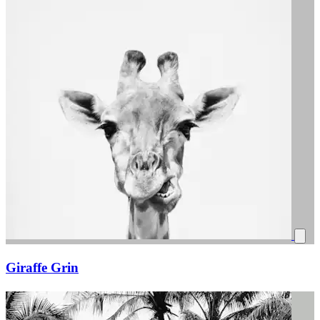
Giraffe Grin