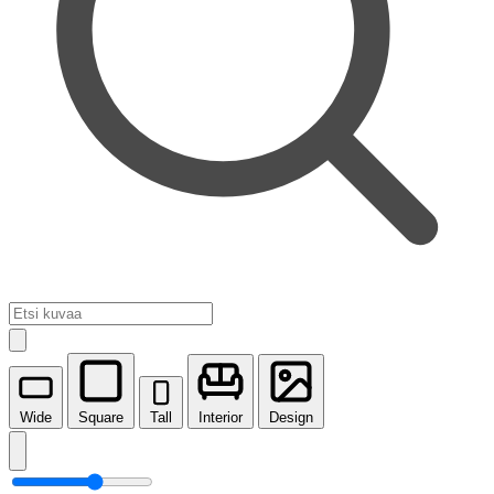
Wide
Square
Tall
Interior
Design