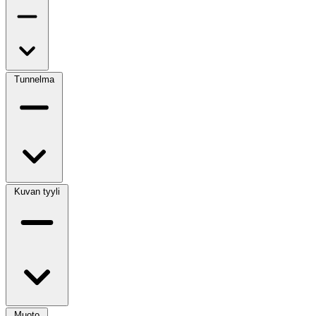
Tunnelma
Kuvan tyyli
Muoto