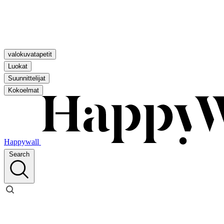
valokuvatapetit
Luokat
Suunnittelijat
Kokoelmat
Happywall
Search