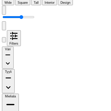
Wide
Square
Tall
Interior
Design
Filters
Väri
Tyyli
Mieliala