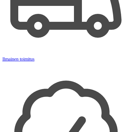
Ilmainen toimitus