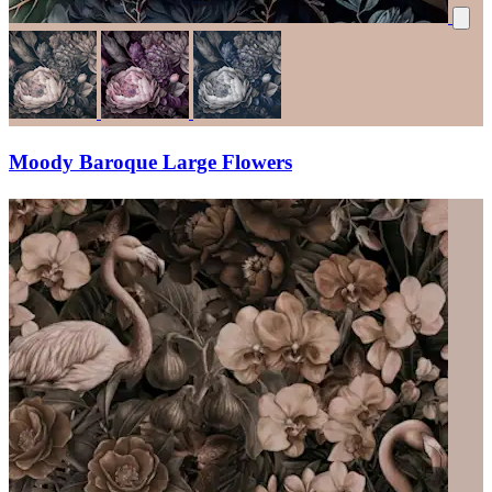
Moody Baroque Large Flowers