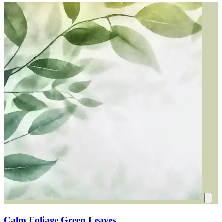
Calm Foliage Green Leaves