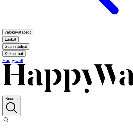
valokuvatapetit
Luokat
Suunnittelijat
Kokoelmat
Happywall
Search