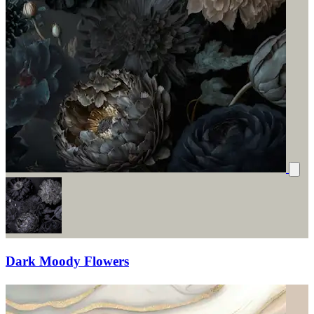
Dark Moody Flowers