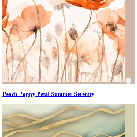
Peach Poppy Petal Summer Serenity