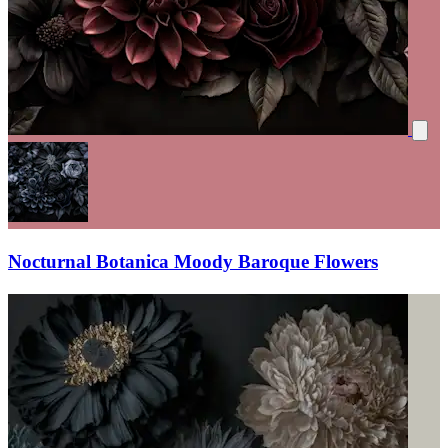
Nocturnal Botanica Moody Baroque Flowers