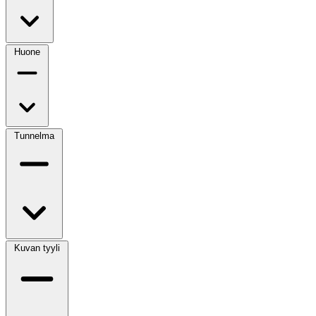
Huone
Tunnelma
Kuvan tyyli