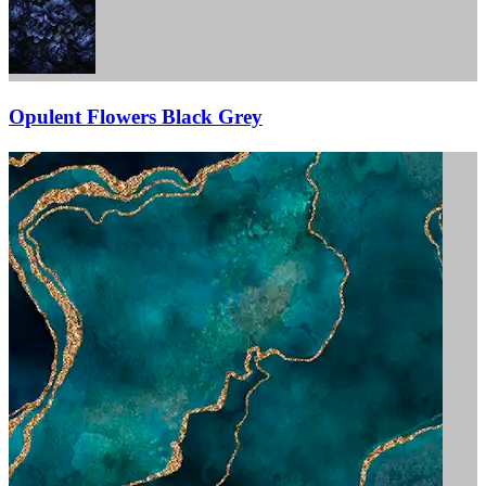
Opulent Flowers Black Grey