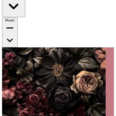
Muoto